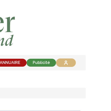
'ANNUAIRE
Publicité