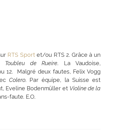
sur
RTS Sport
et/ou RTS 2. Grâce à un
c
Toubleu de Rueire
. La Vaudoise,
ou 12. Malgré deux fautes, Felix Vogg
ec
Colero
. Par équipe, la Suisse est
aut, Eveline Bodenmüller et
Violine de la
ns-faute. E.O.