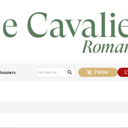
Panier
L
Dossiers