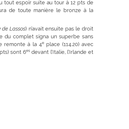
u tout espoir suite au tour à 12 pts de
ura de toute manière le bronze à la
y de Lassos
) n’avait ensuite pas le droit
nde du complet signa un superbe sans
e
gne remonte à la 4
place (114.20) avec
es
 pts) sont 6
devant l’Italie, l’Irlande et