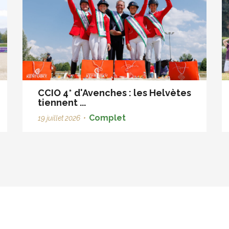
CCIO 4* d'Avenches : les Helvètes
tiennent ...
Complet
19 juillet 2026
•