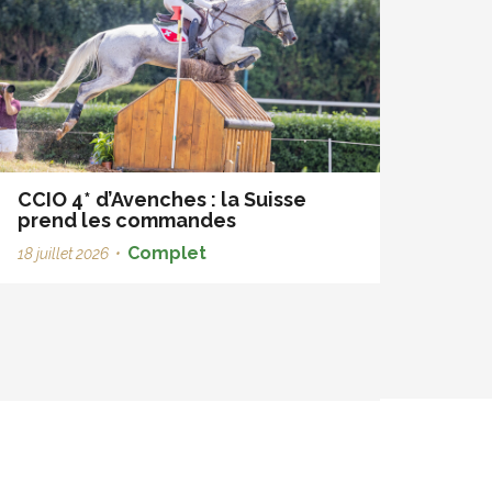
CCIO 4* d’Avenches : la Suisse
prend les commandes
Complet
18 juillet 2026
•