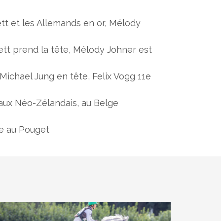
tt et les Allemands en or, Mélody
tt prend la tête, Mélody Johner est
ichael Jung en tête, Felix Vogg 11e
 aux Néo-Zélandais, au Belge
e au Pouget