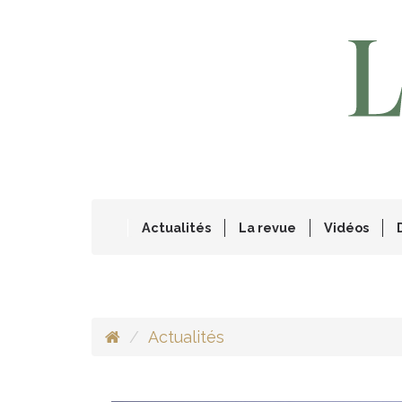
Actualités
La revue
Vidéos
Actualités