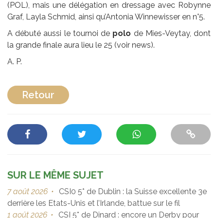
(POL), mais une délégation en dressage avec Robynne
Graf, Layla Schmid, ainsi qu’Antonia Winnewisser en n°5.
A débuté aussi le tournoi de
polo
de Mies-Veytay, dont
la grande finale aura lieu le 25 (voir news).
A. P.
Retour
SUR LE MÊME SUJET
7 août 2026
•
CSI0 5* de Dublin : la Suisse excellente 3e
derrière les Etats-Unis et l’Irlande, battue sur le fil
1 août 2026
•
CSI 5* de Dinard : encore un Derby pour