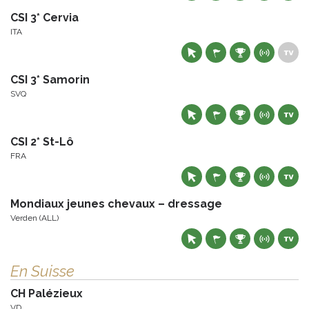
CSI 3* Cervia
ITA
CSI 3* Samorin
SVQ
CSI 2* St-Lô
FRA
Mondiaux jeunes chevaux – dressage
Verden (ALL)
En Suisse
CH Palézieux
VD