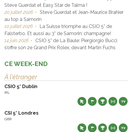
Steve Guerdat et Easy Star de Talma !
20 juillet 2026
•
Steve Guerdat et Jean-Maurice Brahier
au top à Samorin
10 juillet 2026
•
La Suisse triomphe au CSIO 5* de
Falsterbo. Et aussi au 3* de Samorin: champagne!
14 juin 2026
•
CSIO 5* de La Baule: Piergiorgio Bucci
s’offre son 2e Grand Prix Rolex, devant Martin Fuchs
CE WEEK-END
À l'étranger
CSIO 5* Dublin
IRL
CSI 5* Londres
GBR