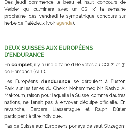
Dès jeudi commence le beau et haut concours de
Verbier, qui culminera avec un CSI 3* la semaine
prochaine, dès vendredi le sympathique concours sur
herbe de Palézieux (voir
agenda
).
DEUX SUISSES AUX EUROPÉENS
D’ENDURANCE
En
complet
, il y a une dizaine d’Helvètes au CCI 2* et 3*
de Hambach (ALL).
Les Européens d’
endurance
se déroulent à Euston
Park, sur les terres du Cheikh Mohammed bin Rashid Al
Maktoum, raison pour laquelle la Suisse, comme d’autres
nations, ne tenait pas à envoyer d’équipe officielle. En
revanche, Barbara Liassarrague et Ralph Dürler
participent à titre individuel.
Pas de Suisse aux Européens poneys de saut Strzegom