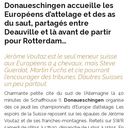
Donaueschingen accueille les
Européens d’attelage et des as
du saut, partagés entre
Deauville et là avant de partir
pour Rotterdam…
Jérôme Voutaz est le seul meneur suisse
aux Européens à 4 chevaux, mais Steve
Guerdat, Martin Fuchs et cie pourront
l’encourager des tribunes. D’autres Suisses
un peu partout.
Charmante petite cité du sud de l’Allemagne (à 40
minutes de Schaffhouse !),
Donaueschingen
organise
dès ce jeudi les championnats d’Europe d’attelage. Les
espoirs de la Suisse reposent sur les épaules de Jérôme
Voutaz et de ses franches-montagnes. Reflets sur SWR
samedi de 16h15 à 17h30, dimanche de 14h15 à 15h15. En