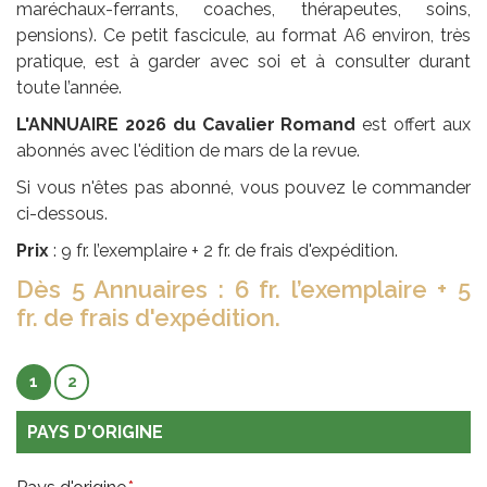
maréchaux-ferrants, coaches, thérapeutes, soins,
pensions). Ce petit fascicule, au format A6 environ, très
pratique, est à garder avec soi et à consulter durant
toute l’année.
L'ANNUAIRE 2026 du Cavalier Romand
est offert aux
abonnés avec l'édition de mars de la revue.
Si vous n'êtes pas abonné, vous pouvez le commander
ci-dessous.
Prix
: 9 fr. l’exemplaire + 2 fr. de frais d'expédition.
Dès 5 Annuaires : 6 fr. l’exemplaire + 5
fr. de frais d'expédition.
1
2
PAYS D'ORIGINE