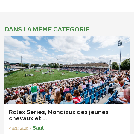
DANS LA MÊME CATÉGORIE
Rolex Series, Mondiaux des jeunes
chevaux et ...
Saut
4 août 2026
•