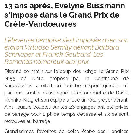
13 ans après, Evelyne Bussmann
s'impose dans le Grand Prix de
Crête-Vandœuvres
L’éleveuse bernoise s’est imposée avec son
étalon Virtuoso Semilly devant Barbara
Schnieper et Franck Goubard. Les
Romands nombreux aux prix.
Disputé ce matin sur le coup des 10h30, le Grand Prix
N155 de Crête, proposé par la Commune de
Vandœuvres, a offert du tout beau sport grâce à un
parcours subtile dans lequel le chronomètre de David
Kohnké-Krug et son équipe a joué un rôle prépondérant.
Ainsi, quatre couples sur les 26 engagés ont été privés
de barrage pour 1 pt de temps dépassé et six se sont
retrouvés au barrage.
Grandissimes favorites de cette étape des Longines