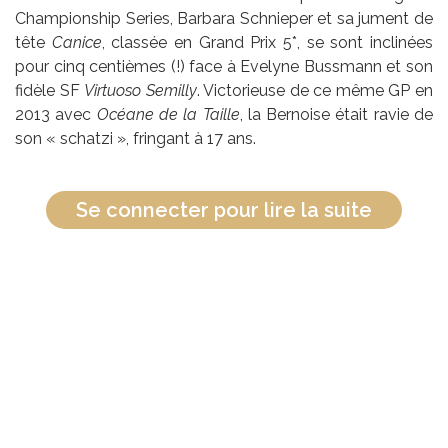
Championship Series, Barbara Schnieper et sa jument de
tête
Canice
, classée en Grand Prix 5*, se sont inclinées
pour cinq centièmes (!) face à Evelyne Bussmann et son
fidèle SF
Virtuoso Semilly
. Victorieuse de ce même GP en
2013 avec
Océane de la Taille
, la Bernoise était ravie de
son « schatzi », fringant à 17 ans.
Se connecter pour lire la suite