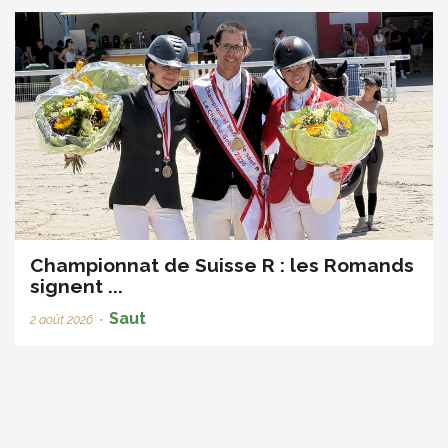
Championnat de Suisse R : les Romands
signent ...
Saut
2 août 2026
•