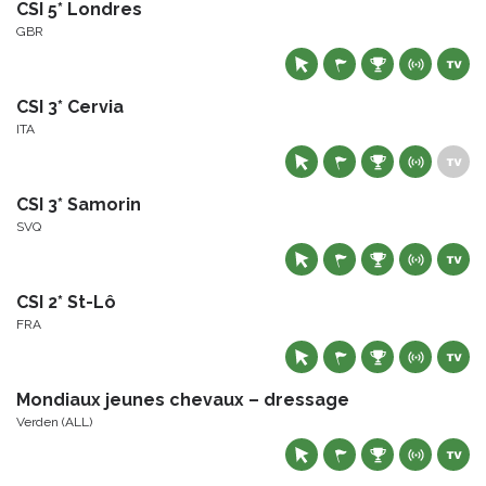
CSI 5* Londres
GBR
CSI 3* Cervia
ITA
CSI 3* Samorin
SVQ
CSI 2* St-Lô
FRA
Mondiaux jeunes chevaux – dressage
Verden (ALL)