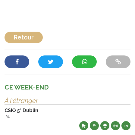
Retour
CE WEEK-END
À l'étranger
CSIO 5* Dublin
IRL