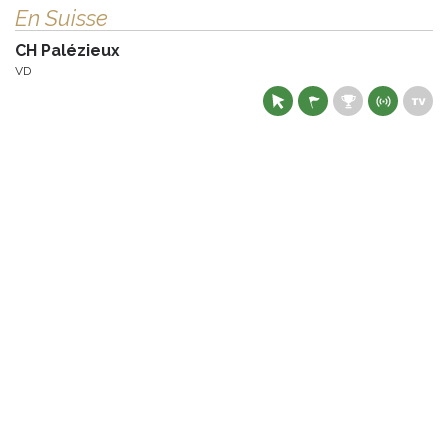
En Suisse
CH Palézieux
VD