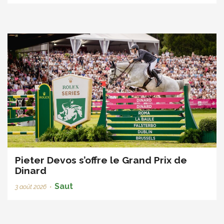
Pieter Devos s’offre le Grand Prix de
Dinard
Saut
3 août 2026
•