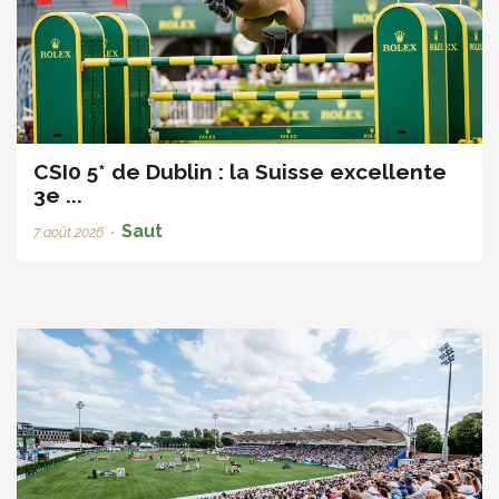
CSI0 5* de Dublin : la Suisse excellente
3e ...
Saut
7 août 2026
•