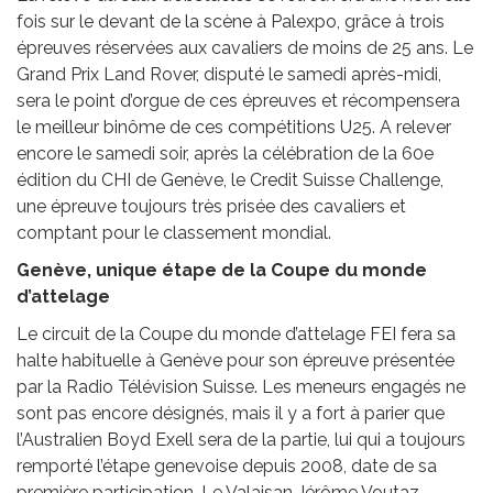
fois sur le devant de la scène à Palexpo, grâce à trois
épreuves réservées aux cavaliers de moins de 25 ans. Le
Grand Prix Land Rover, disputé le samedi après-midi,
sera le point d’orgue de ces épreuves et récompensera
le meilleur binôme de ces compétitions U25. A relever
encore le samedi soir, après la célébration de la 60e
édition du CHI de Genève, le Credit Suisse Challenge,
une épreuve toujours très prisée des cavaliers et
comptant pour le classement mondial.
Genève, unique étape de la Coupe du monde
d’attelage
Le circuit de la Coupe du monde d’attelage FEI fera sa
halte habituelle à Genève pour son épreuve présentée
par la Radio Télévision Suisse. Les meneurs engagés ne
sont pas encore désignés, mais il y a fort à parier que
l’Australien Boyd Exell sera de la partie, lui qui a toujours
remporté l’étape genevoise depuis 2008, date de sa
première participation. Le Valaisan Jérôme Voutaz