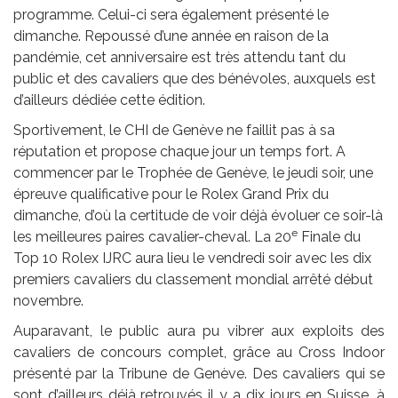
programme. Celui-ci sera également présenté le
dimanche. Repoussé d’une année en raison de la
pandémie, cet anniversaire est très attendu tant du
public et des cavaliers que des bénévoles, auxquels est
d’ailleurs dédiée cette édition.
Sportivement, le CHI de Genève ne faillit pas à sa
réputation et propose chaque jour un temps fort. A
commencer par le Trophée de Genève, le jeudi soir, une
épreuve qualificative pour le Rolex Grand Prix du
dimanche, d’où la certitude de voir déjà évoluer ce soir-là
e
les meilleures paires cavalier-cheval. La 20
Finale du
Top 10 Rolex IJRC aura lieu le vendredi soir avec les dix
premiers cavaliers du classement mondial arrêté début
novembre.
Auparavant, le public aura pu vibrer aux exploits des
cavaliers de concours complet, grâce au Cross Indoor
présenté par la Tribune de Genève. Des cavaliers qui se
sont d’ailleurs déjà retrouvés il y a dix jours en Suisse, à