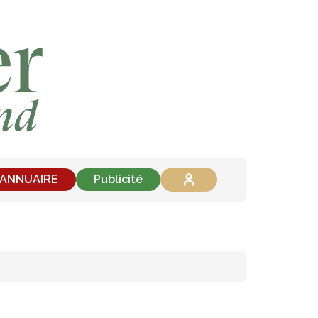
'ANNUAIRE
Publicité