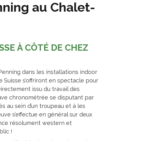
ning au Chalet-
SSE À CÔTÉ DE CHEZ
enning dans les installations indoor
 Suisse s’offriront en spectacle pour
Directement issu du travail des
uve chronométrée se disputant par
és au sein d’un troupeau et à les
uve s’effectue en général sur deux
ance résolument western et
blic !