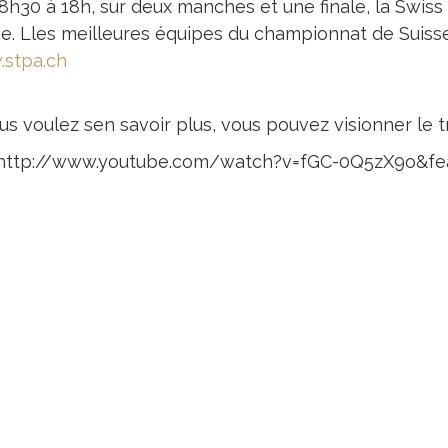
8h30 à 18h, sur deux manches et une finale, la Swiss
se. Lles meilleures équipes du championnat de Suiss
stpa.ch
us voulez sen savoir plus, vous pouvez visionner le tr
http://www.youtube.com/watch?v=fGC-0Q5zX9o&fea