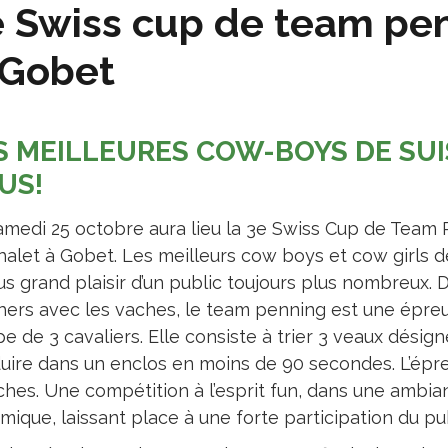
 Swiss cup de team pen
-Gobet
S MEILLEURES COW-BOYS DE SUI
US!
amedi 25 octobre aura lieu la 3e Swiss Cup de Team P
halet à Gobet. Les meilleurs cow boys et cow girls de
us grand plaisir d’un public toujours plus nombreux. 
hers avec les vaches, le team penning est une épre
e de 3 cavaliers. Elle consiste à trier 3 veaux désign
uire dans un enclos en moins de 90 secondes. L’épre
hes. Une compétition à l’esprit fun, dans une ambi
ique, laissant place à une forte participation du pu