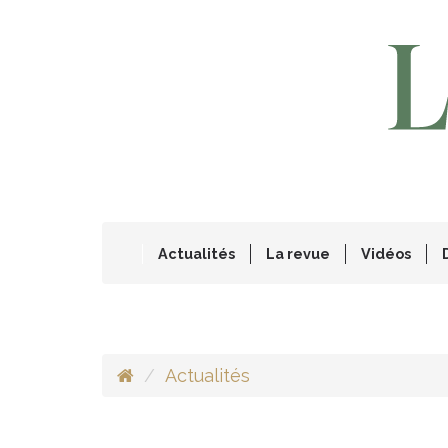
Actualités
La revue
Vidéos
Actualités