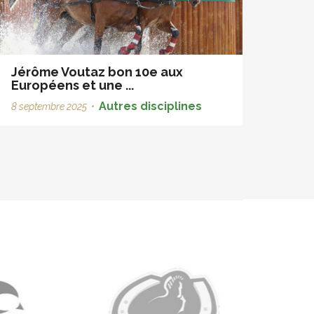
Jérôme Voutaz bon 10e aux
Européens et une ...
Autres disciplines
8 septembre 2025
•