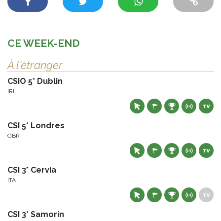
CE WEEK-END
À l'étranger
CSIO 5* Dublin
IRL
CSI 5* Londres
GBR
CSI 3* Cervia
ITA
CSI 3* Samorin