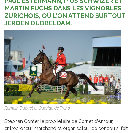
PAUL ESTERMANN, PIUS SCHWIZER ET
MARTIN FUCHS DANS LES VIGNOBLES
ZURICHOIS, OÙ L’ON ATTEND SURTOUT
JEROEN DUBBELDAM.
Romain Duguet et Quorida de Treho
Stephan Conter, le propriétaire de Cornet d’Amour,
entrepreneur, marchand et organisateur de concours, fait