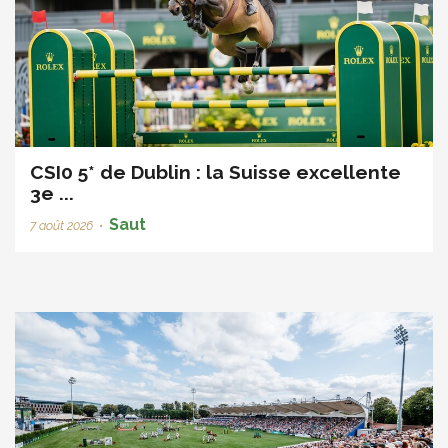
CSI0 5* de Dublin : la Suisse excellente
3e ...
Saut
7 août 2026
•