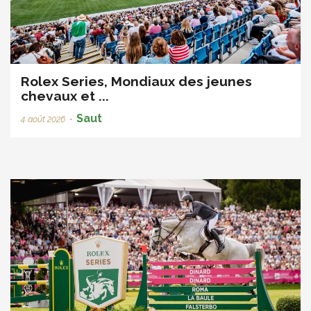
Rolex Series, Mondiaux des jeunes
chevaux et ...
Saut
4 août 2026
•