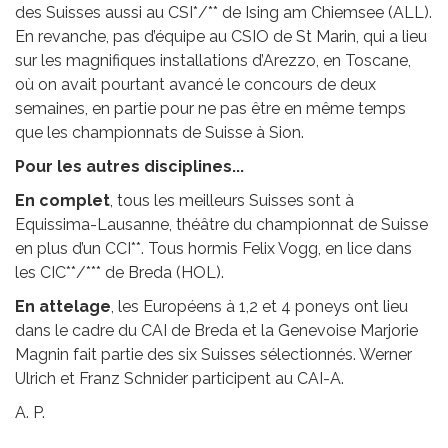
des Suisses aussi au CSI*/** de Ising am Chiemsee (ALL).
En revanche, pas d’équipe au CSIO de St Marin, qui a lieu
sur les magnifiques installations d’Arezzo, en Toscane,
où on avait pourtant avancé le concours de deux
semaines, en partie pour ne pas être en même temps
que les championnats de Suisse à Sion.
Pour les autres disciplines...
En complet
, tous les meilleurs Suisses sont à
Equissima-Lausanne, théâtre du championnat de Suisse
en plus d’un CCI**. Tous hormis Felix Vogg, en lice dans
les CIC**/*** de Breda (HOL).
En attelage
, les Européens à 1,2 et 4 poneys ont lieu
dans le cadre du CAI de Breda et la Genevoise Marjorie
Magnin fait partie des six Suisses sélectionnés. Werner
Ulrich et Franz Schnider participent au CAI-A.
A. P.