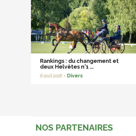
Rankings : du changement et
deux Helvètes n°1 ...
Divers
6 août 2026
•
NOS PARTENAIRES