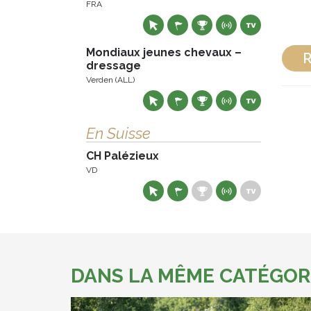
FRA
Mondiaux jeunes chevaux –
R
dressage
Verden (ALL)
En Suisse
CH Palézieux
VD
DANS LA MÊME CATÉGOR