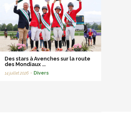
Des stars à Avenches sur la route
des Mondiaux ...
Divers
14 juillet 2026
•