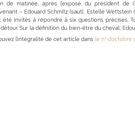
in de matinée, après l’exposé du président de C
rvenant – Edouard Schmitz (saut), Estelle Wettstein 
t été invités à répondre à six questions précises. T
détour. Sur la définition du bien-être du cheval, Edo
uvez l’intégralité de cet article dans
le n° d’octobre