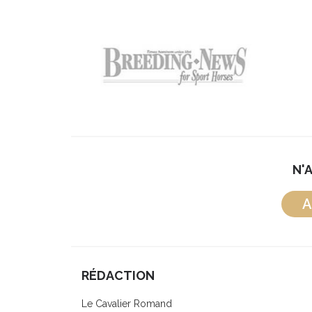
N'
A
RÉDACTION
Le Cavalier Romand