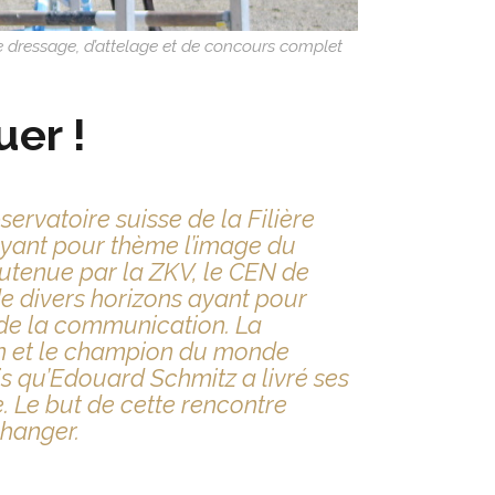
 dressage, d’attelage et de concours complet
uer !
ervatoire suisse de la Filière
yant pour thème l’image du
utenue par la ZKV, le CEN de
de divers horizons ayant pour
de la communication. La
in et le champion du monde
is qu’Edouard Schmitz a livré ses
. Le but de cette rencontre
changer.