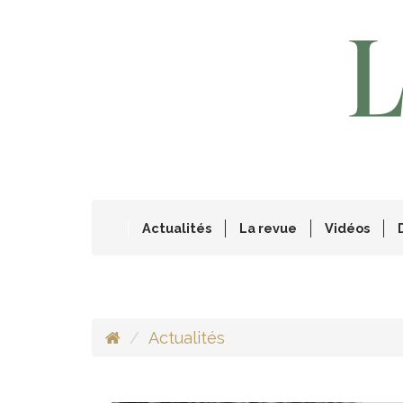
Actualités
La revue
Vidéos
Actualités