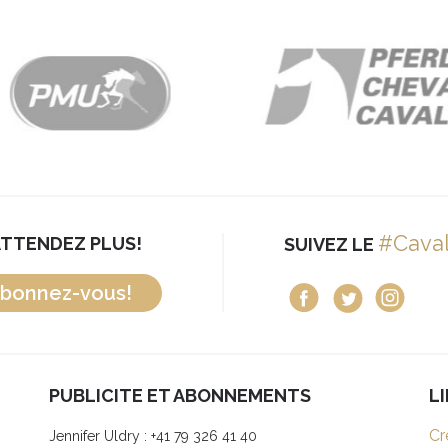
#Cava
ATTENDEZ PLUS!
SUIVEZ LE
bonnez-vous!
PUBLICITE ET ABONNEMENTS
L
Cr
Jennifer Uldry : +41 79 326 41 40