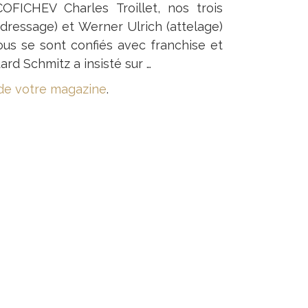
OFICHEV Charles Troillet, nos trois
(dressage) et Werner Ulrich (attelage)
ous se sont confiés avec franchise et
uard Schmitz a insisté sur …
 de votre magazine
.