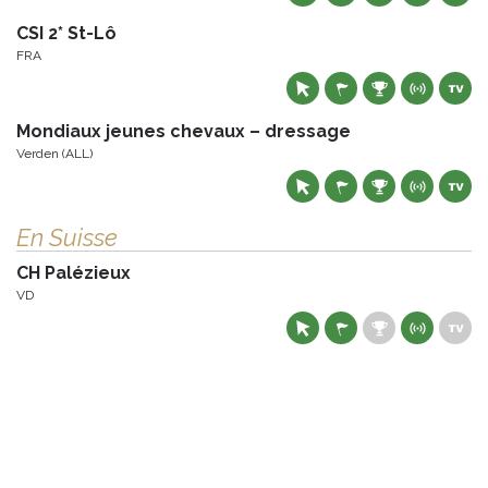
CSI 2* St-Lô
FRA
Mondiaux jeunes chevaux – dressage
Verden (ALL)
En Suisse
CH Palézieux
VD