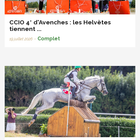
CCIO 4* d'Avenches : les Helvètes
tiennent ...
Complet
19 juillet 2026
•