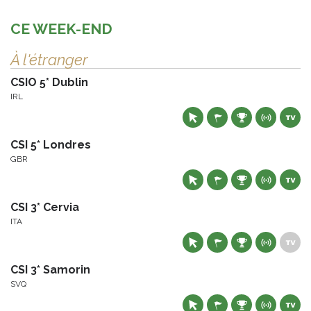
CE WEEK-END
À l'étranger
CSIO 5* Dublin
IRL
CSI 5* Londres
GBR
CSI 3* Cervia
ITA
CSI 3* Samorin
SVQ