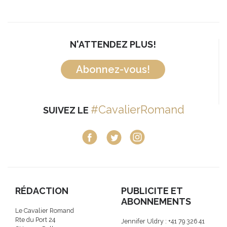
N'ATTENDEZ PLUS!
Abonnez-vous!
#CavalierRomand
SUIVEZ LE
RÉDACTION
PUBLICITE ET
ABONNEMENTS
Le Cavalier Romand
Rte du Port 24
Jennifer Uldry : +41 79 326 41