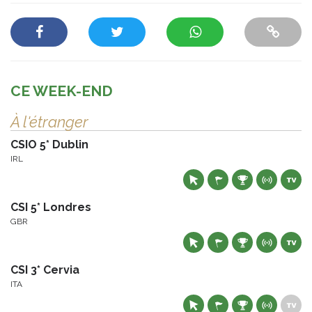
CE WEEK-END
À l'étranger
CSIO 5* Dublin
IRL
CSI 5* Londres
GBR
CSI 3* Cervia
ITA