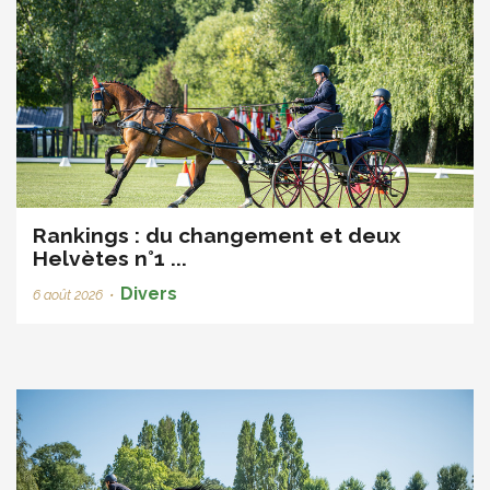
Rankings : du changement et deux
Helvètes n°1 ...
Divers
6 août 2026
•