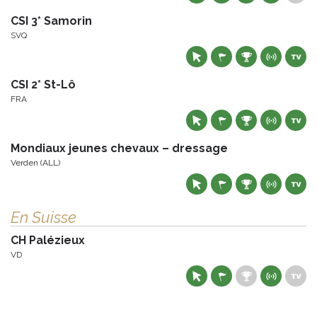
CSI 3* Samorin
SVQ
CSI 2* St-Lô
FRA
Mondiaux jeunes chevaux – dressage
Verden (ALL)
En Suisse
CH Palézieux
VD