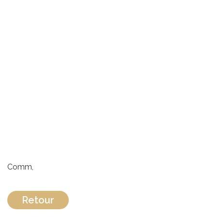
Comm,
Retour