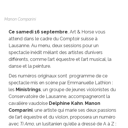
Manon Comparini
Ce samedi 16 septembre
, Art & Horse vous
attend dans le cadre du Comptoir suisse à
Lausanne. Au menu, deux sessions pour un
spectacle inédit mêlant des artistes d’univers
différents, comme l’art équestre et l’art musical, la
danse et la peinture.
Des numéros originaux sont programme de ce
spectacle mis en scène par Emmanuelle Lathion :
les
Ministrings
, un groupe de jeunes violonistes du
Conservatoire de Lausanne, accompagneront la
cavalière vaudoise
Delphine Kahn
.
Manon
Comparini
, une artiste qui marie ses deux passions
de l’art équestre et du violon, proposera un numéro
avec
Ti Amo
, un lusitanien qu'elle a dressé de A à Z :