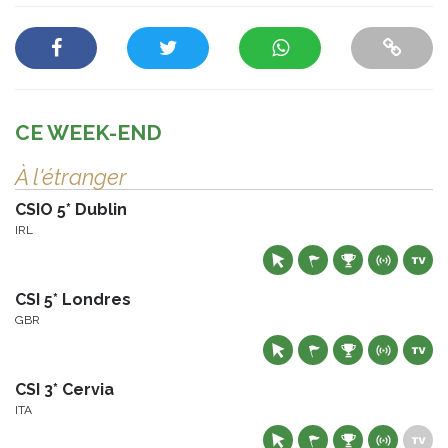
CE WEEK-END
À l'étranger
CSIO 5* Dublin
IRL
CSI 5* Londres
GBR
CSI 3* Cervia
ITA