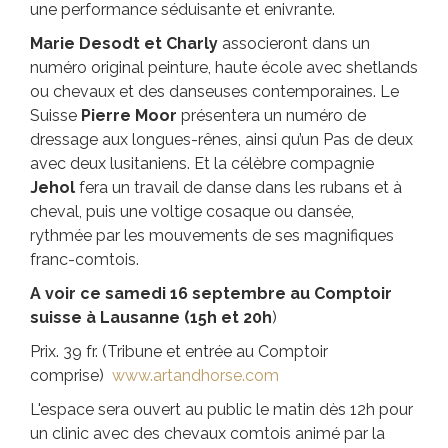
une performance séduisante et enivrante.
Marie Desodt et Charly
associeront dans un
numéro original peinture, haute école avec shetlands
ou chevaux et des danseuses contemporaines. Le
Suisse
Pierre Moor
présentera un numéro de
dressage aux longues-rênes, ainsi qu’un Pas de deux
avec deux lusitaniens. Et la célèbre compagnie
Jehol
fera un travail de danse dans les rubans et à
cheval, puis une voltige cosaque ou dansée,
rythmée par les mouvements de ses magnifiques
franc-comtois.
A voir ce samedi 16 septembre au Comptoir
suisse à Lausanne (15h et 20h
)
Prix. 39 fr. (Tribune et entrée au Comptoir
comprise)
www.artandhorse.com
L'espace sera ouvert au public le matin dès 12h pour
un clinic avec des chevaux comtois animé par la