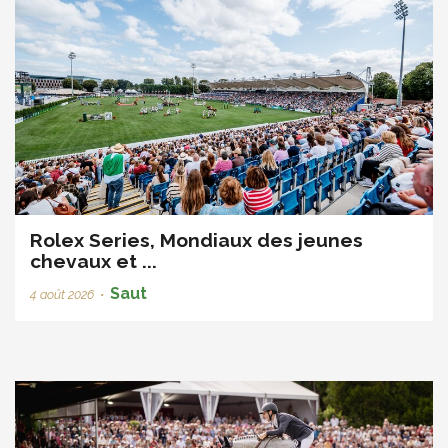
Rolex Series, Mondiaux des jeunes
chevaux et ...
Saut
4 août 2026
•