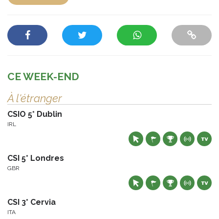
CE WEEK-END
À l'étranger
CSIO 5* Dublin
IRL
CSI 5* Londres
GBR
CSI 3* Cervia
ITA