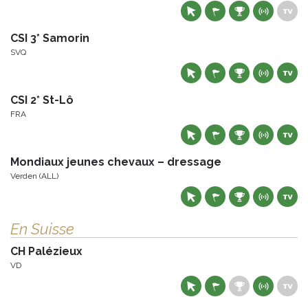
CSI 3* Samorin
SVQ
CSI 2* St-Lô
FRA
Mondiaux jeunes chevaux – dressage
Verden (ALL)
En Suisse
CH Palézieux
VD