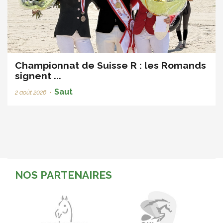
Championnat de Suisse R : les Romands
signent ...
Saut
2 août 2026
•
NOS PARTENAIRES