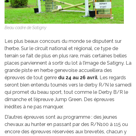
Beau cadre de Satigny
Les plus beaux concours du monde se disputent sur
l’herbe. Sur le circuit national et régional, ce type de
terrain se fait de plus en plus rare, mais certaines belles
places parviennent à sortir du lot à l’image de Satigny. La
grande piste en herbe genevoise accueillera des
épreuves de tout genre
du 24 au 26 avril
. Les regards
seront bien entendu tournés vers le derby R/N le samedi
qui promet du beau sport, tout comme le Derby B/R le
dimanche et l’épreuve Jump Green. Des épreuves
inédites à ne pas manquer.
D’autres épreuves sont au programme : des jeunes
chevaux au hunter en passant par des R/N100 à 115 ou
encore des épreuves réservées aux brevetés, chacun y