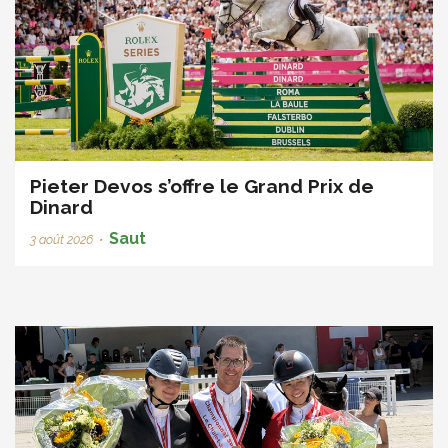
Pieter Devos s’offre le Grand Prix de
Dinard
Saut
3 août 2026
•