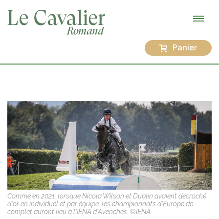
Panier
Comme en 2021, lorsque Nicola Wilson et Dublin avaient décroché
d'or en individuel et par équipe, les championnats d'Europe de
complet auront lieu à l'IENA d'Avenches. ©IENA