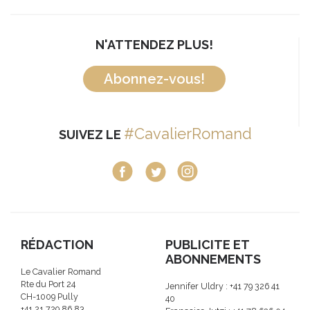
N'ATTENDEZ PLUS!
Abonnez-vous!
#CavalierRomand
SUIVEZ LE
RÉDACTION
PUBLICITE ET
ABONNEMENTS
Le Cavalier Romand
Rte du Port 24
Jennifer Uldry : +41 79 326 41
CH-1009 Pully
40
+41 21 729 86 83