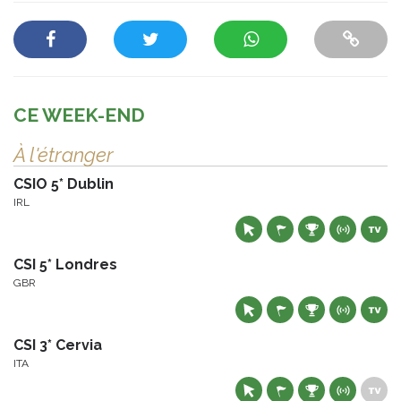
CE WEEK-END
À l'étranger
CSIO 5* Dublin
IRL
CSI 5* Londres
GBR
CSI 3* Cervia
ITA