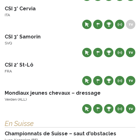
CSI 3* Cervia
ITA
CSI 3* Samorin
SVQ
CSI 2* St-Lô
FRA
Mondiaux jeunes chevaux – dressage
Verden (ALL)
En Suisse
Championnats de Suisse – saut d'obstacles