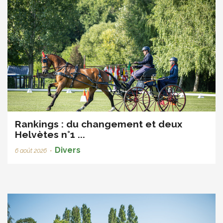
Rankings : du changement et deux
Helvètes n°1 ...
Divers
6 août 2026
•