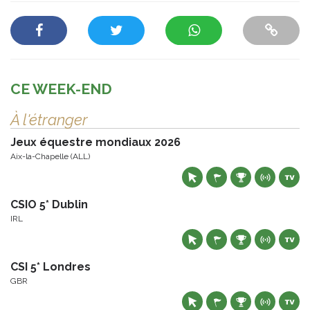
CE WEEK-END
À l'étranger
Jeux équestre mondiaux 2026
Aix-la-Chapelle (ALL)
CSIO 5* Dublin
IRL
CSI 5* Londres
GBR