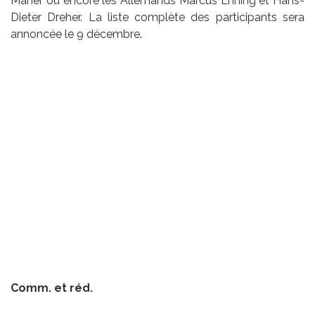
Maher ou encore les Allemands Marcus Ehning et Hans-
Dieter Dreher. La liste complète des participants sera
annoncée le 9 décembre.
Comm. et réd.