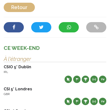
Retour
CE WEEK-END
À l'étranger
CSIO 5* Dublin
IRL
CSI 5* Londres
GBR