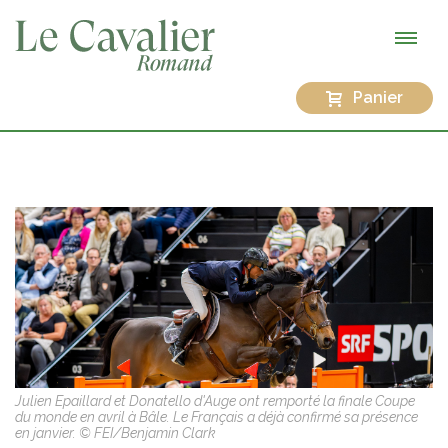
Panier
Julien Epaillard et Donatello d'Auge ont remporté la finale Coupe
du monde en avril à Bâle. Le Français a déjà confirmé sa présence
en janvier. © FEI/Benjamin Clark