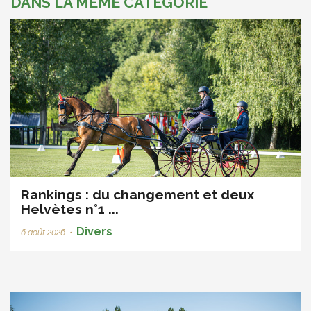
DANS LA MÊME CATÉGORIE
Rankings : du changement et deux
Helvètes n°1 ...
Divers
6 août 2026
•