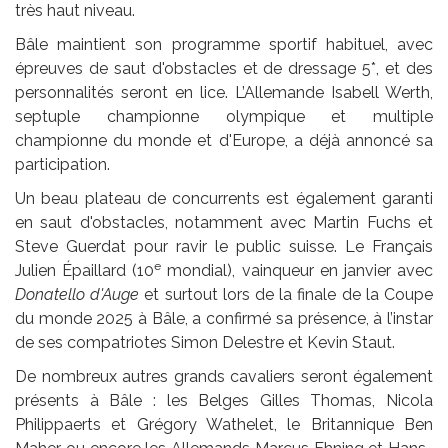
très haut niveau.
Bâle maintient son programme sportif habituel, avec
épreuves de saut d'obstacles et de dressage 5*, et des
personnalités seront en lice. L’Allemande Isabell Werth,
septuple championne olympique et multiple
championne du monde et d'Europe, a déjà annoncé sa
participation.
Un beau plateau de concurrents est également garanti
en saut d'obstacles, notamment avec Martin Fuchs et
Steve Guerdat pour ravir le public suisse. Le Français
e
Julien Épaillard (10
mondial), vainqueur en janvier avec
Donatello d'Auge
et surtout lors de la finale de la Coupe
du monde 2025 à Bâle, a confirmé sa présence, à l’instar
de ses compatriotes Simon Delestre et Kevin Staut.
De nombreux autres grands cavaliers seront également
présents à Bâle : les Belges Gilles Thomas, Nicola
Philippaerts et Grégory Wathelet, le Britannique Ben