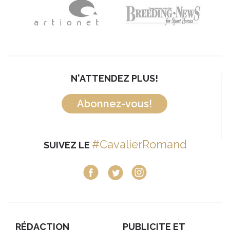
N'ATTENDEZ PLUS!
Abonnez-vous!
#CavalierRomand
SUIVEZ LE
RÉDACTION
PUBLICITE ET