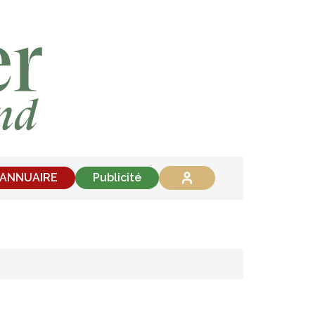
'ANNUAIRE
Publicité