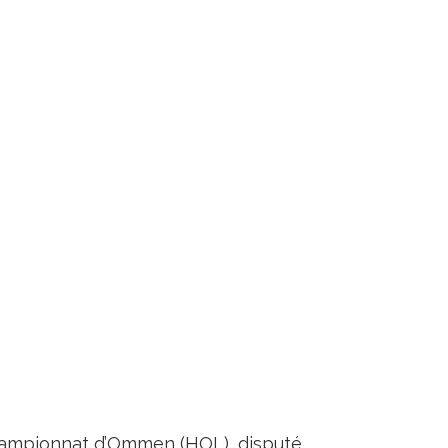
Championnat d’Ommen (HOL), disputé