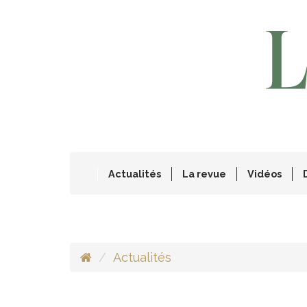
Actualités
La revue
Vidéos
Actualités