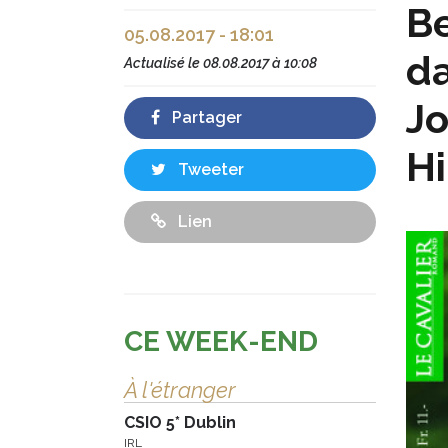
Be
05.08.2017 - 18:01
da
Actualisé le
08.08.2017 à 10:08
Jo
Partager
Hi
Tweeter
Lien
CE WEEK-END
À l'étranger
CSIO 5* Dublin
IRL