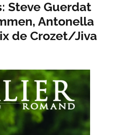
: Steve Guerdat
mmen, Antonella
ix de Crozet/Jiva