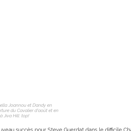
ella Joannou et Dandy en
ture du Cavalier d'août et en
à Jiva Hill: top!
veau succès pour Steve Guerdat dans le difficile 