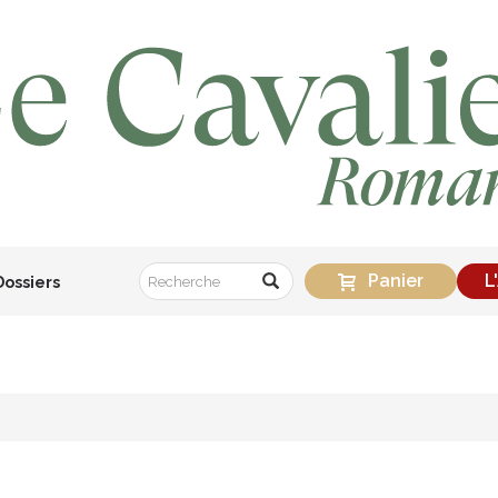
Panier
L
Dossiers