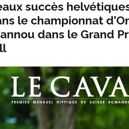
aux succès helvétiques
ns le championnat d'O
annou dans le Grand Pr
ll