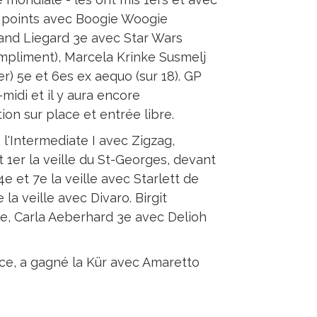
2 points avec Boogie Woogie
rand Liegard 3e avec Star Wars
ompliment), Marcela Krinke Susmelj
) 5e et 6es ex aequo (sur 18). GP
idi et il y aura encore
on sur place et entrée libre.
 l'Intermediate I avec Zigzag,
 1er la veille du St-Georges, devant
e et 7e la veille avec Starlett de
 la veille avec Divaro. Birgit
e, Carla Aeberhard 3e avec Delioh
lice, a gagné la Kür avec Amaretto