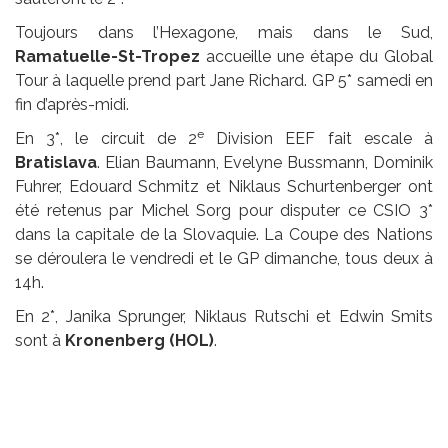
Toujours dans l’Hexagone, mais dans le Sud,
Ramatuelle-St-Tropez
accueille une étape du Global
Tour à laquelle prend part Jane Richard. GP 5* samedi en
fin d’après-midi.
e
En 3*, le circuit de 2
Division EEF fait escale à
Bratislava
. Elian Baumann, Evelyne Bussmann, Dominik
Fuhrer, Edouard Schmitz et Niklaus Schurtenberger ont
été retenus par Michel Sorg pour disputer ce CSIO 3*
dans la capitale de la Slovaquie. La Coupe des Nations
se déroulera le vendredi et le GP dimanche, tous deux à
14h.
En 2*, Janika Sprunger, Niklaus Rutschi et Edwin Smits
sont à
Kronenberg (HOL)
.