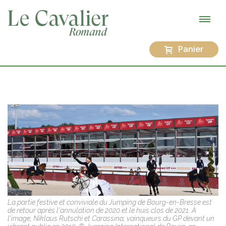
Panier
La partie festive et conviviale du Jumping de Bourg-en-Bresse est
de retour après l'annulation de 2020 et le huis clos de 2021. À
l'image, Niklaus Rutschi et Carassina, vainqueurs du GP devant un