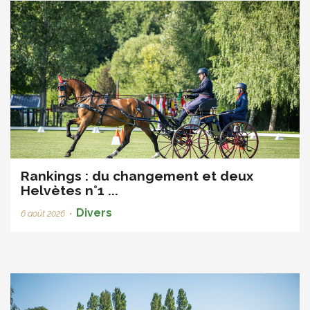
Rankings : du changement et deux
Helvètes n°1 ...
Divers
6 août 2026
•