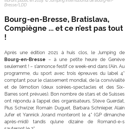
vibrant public en 2019. © Jumping International de Bourg-en-
Bresse/LDD
Bourg-en-Bresse, Bratislava,
Compiègne ... et ce n’est pas tout
!
Après une édition 2021 à huis clos, le Jumping de
Bourg-en-Bresse
– à une petite heure de Genève
seulement ! ­– s’annonce festif ce week-end dans l’Ain. Au
programme, du sport avec trois épreuves du label 4*
comptant pour le classement mondial, de la convivialité
et de l’émotion (deux soirées-spectacles et des Six-
Barres sont prévues). Bon nombre de stars et de Suisses
ont répondu à l’appel des organisateurs. Steve Guerdat,
Pius Schwizer, Romain Duguet, Barbara Schnieper, Alain
Jufer et Yannick Jorand monteront le 4* (GP dimanche
après-midi) tandis qu’une dizaine de Romand-e-s
sauteront le 2*.