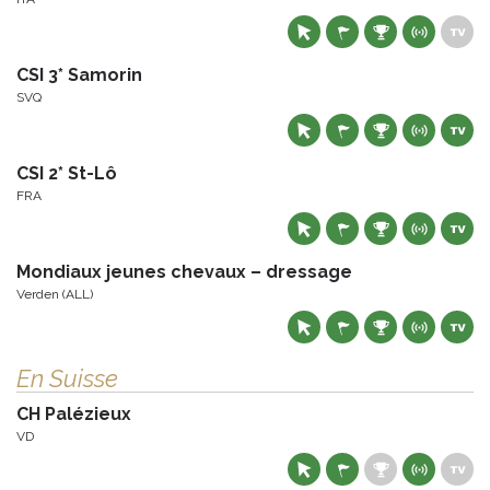
CSI 3* Samorin
SVQ
CSI 2* St-Lô
FRA
Mondiaux jeunes chevaux – dressage
Verden (ALL)
En Suisse
CH Palézieux
VD