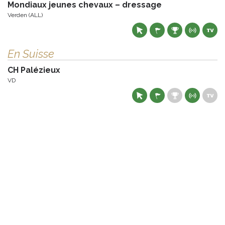
Mondiaux jeunes chevaux – dressage
Verden (ALL)
En Suisse
CH Palézieux
VD