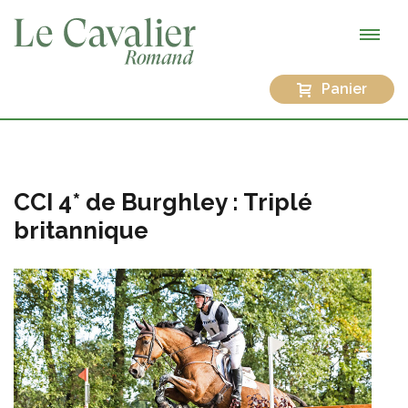
Panier
CCI 4* de Burghley : Triplé
britannique