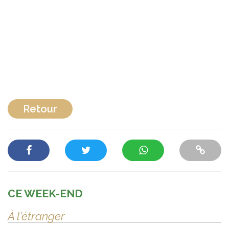
Retour
CE WEEK-END
À l'étranger