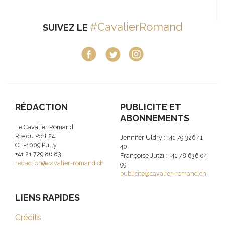
#CavalierRomand
SUIVEZ LE
RÉDACTION
PUBLICITE ET
ABONNEMENTS
Le Cavalier Romand
Rte du Port 24
Jennifer Uldry : +41 79 326 41
CH-1009 Pully
40
+41 21 729 86 83
Françoise Jutzi : +41 78 636 04
redaction@cavalier-romand.ch
99
publicite@cavalier-romand.ch
LIENS RAPIDES
Crédits