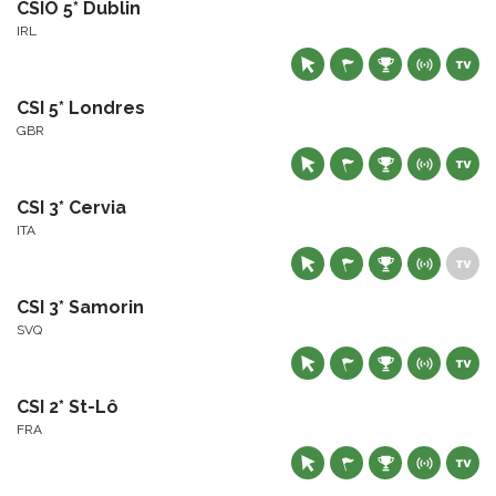
CSIO 5* Dublin
IRL
CSI 5* Londres
GBR
CSI 3* Cervia
ITA
CSI 3* Samorin
SVQ
CSI 2* St-Lô
FRA