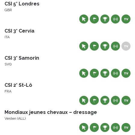
CSI 5* Londres
GBR
CSI 3* Cervia
ITA
CSI 3* Samorin
SVQ
CSI 2* St-Lô
FRA
Mondiaux jeunes chevaux – dressage
Verden (ALL)