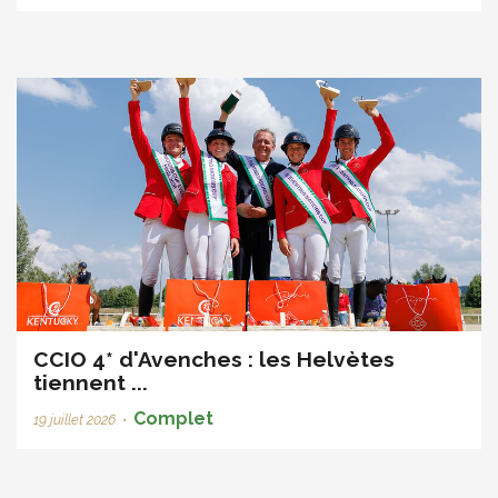
CCIO 4* d'Avenches : les Helvètes
tiennent ...
Complet
19 juillet 2026
•