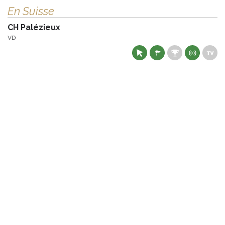
En Suisse
CH Palézieux
VD