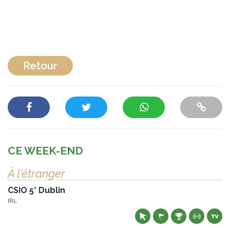
Retour
CE WEEK-END
À l'étranger
CSIO 5* Dublin
IRL