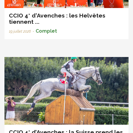
CCIO 4* d'Avenches : les Helvètes
tiennent ...
Complet
19 juillet 2026
•
CCIO 4* d’Avenches : la Suisse prend les