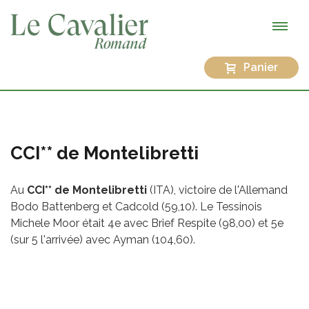
Panier
CCI** de Montelibretti
Au
CCI** de Montelibretti
(ITA), victoire de l'Allemand
Bodo Battenberg et Cadcold (59,10). Le Tessinois
Michele Moor était 4e avec Brief Respite (98,00) et 5e
(sur 5 l'arrivée) avec Ayman (104,60).