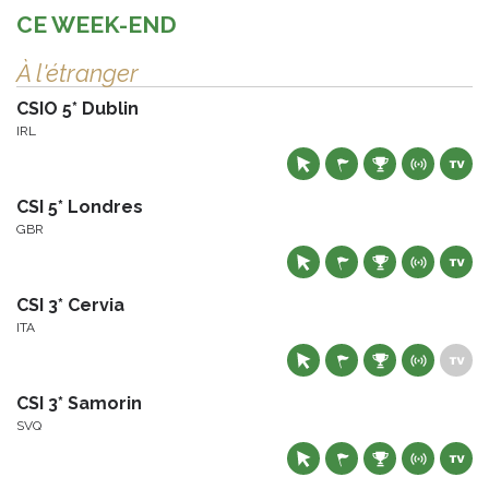
CE WEEK-END
À l'étranger
CSIO 5* Dublin
IRL
CSI 5* Londres
GBR
CSI 3* Cervia
ITA
CSI 3* Samorin
SVQ