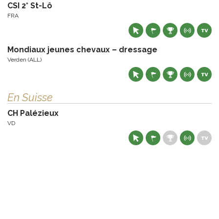
CSI 2* St-Lô
FRA
Mondiaux jeunes chevaux – dressage
Verden (ALL)
En Suisse
CH Palézieux
VD