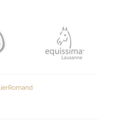
lierRomand