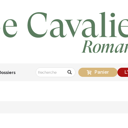
Panier
L
Dossiers