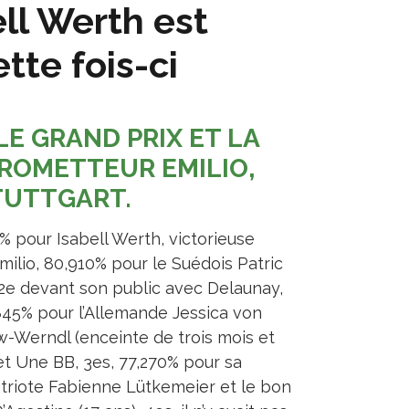
ll Werth est
tte fois-ci
LE GRAND PRIX ET LA
ROMETTEUR EMILIO,
STUTTGART.
% pour Isabell Werth, victorieuse
milio, 80,910% pour le Suédois Patric
, 2e devant son public avec Delaunay,
845% pour l’Allemande Jessica von
-Werndl (enceinte de trois mois et
et Une BB, 3es, 77,270% pour sa
riote Fabienne Lütkemeier et le bon