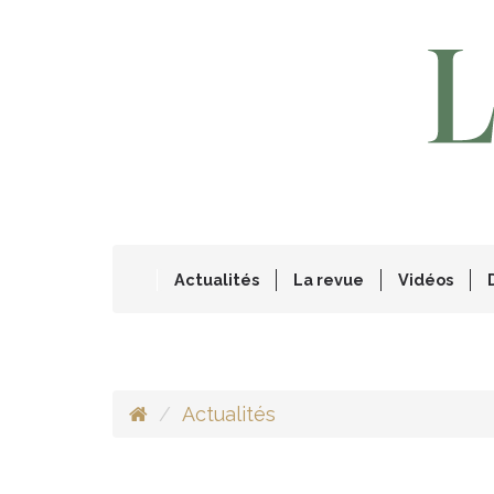
Actualités
La revue
Vidéos
Actualités