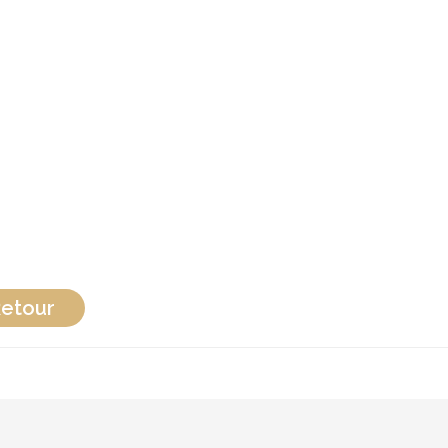
etour