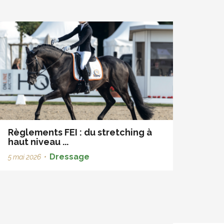
Règlements FEI : du stretching à
haut niveau ...
Dressage
5 mai 2026
•