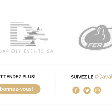
#Cava
ATTENDEZ PLUS!
SUIVEZ LE
bonnez-vous!