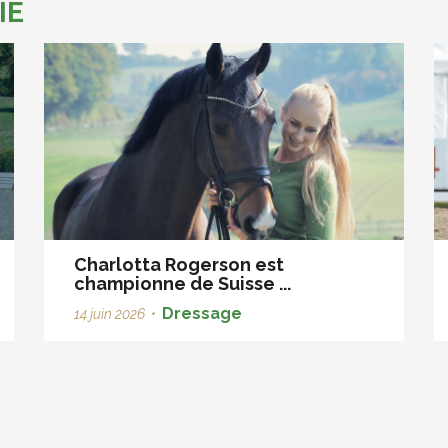
IE
Charlotta Rogerson est
championne de Suisse ...
Dressage
14 juin 2026
•