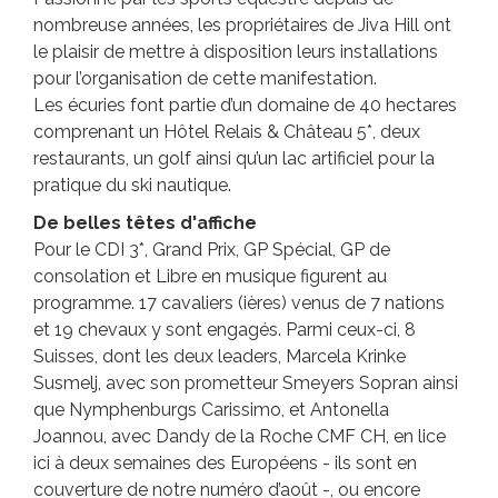
nombreuse années, les propriétaires de Jiva Hill ont
le plaisir de mettre à disposition leurs installations
pour l’organisation de cette manifestation.
Les écuries font partie d’un domaine de 40 hectares
comprenant un Hôtel Relais & Château 5*, deux
restaurants, un golf ainsi qu’un lac artificiel pour la
pratique du ski nautique.
De belles têtes d'affiche
Pour le CDI 3*, Grand Prix, GP Spécial, GP de
consolation et Libre en musique figurent au
programme. 17 cavaliers (ières) venus de 7 nations
et 19 chevaux y sont engagés. Parmi ceux-ci, 8
Suisses, dont les deux leaders, Marcela Krinke
Susmelj, avec son prometteur Smeyers Sopran ainsi
que Nymphenburgs Carissimo, et Antonella
Joannou, avec Dandy de la Roche CMF CH, en lice
ici à deux semaines des Européens - ils sont en
couverture de notre numéro d’août -, ou encore