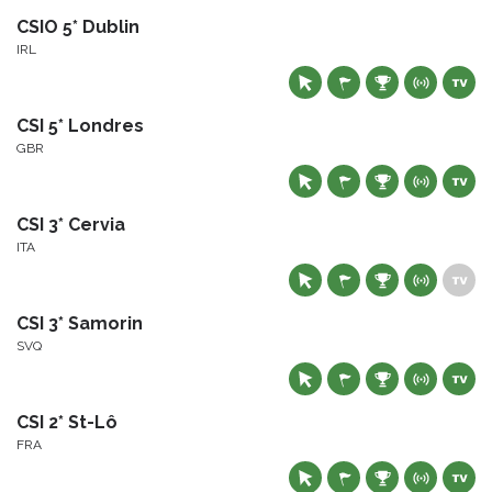
CSIO 5* Dublin
IRL
CSI 5* Londres
GBR
CSI 3* Cervia
ITA
CSI 3* Samorin
SVQ
CSI 2* St-Lô
FRA