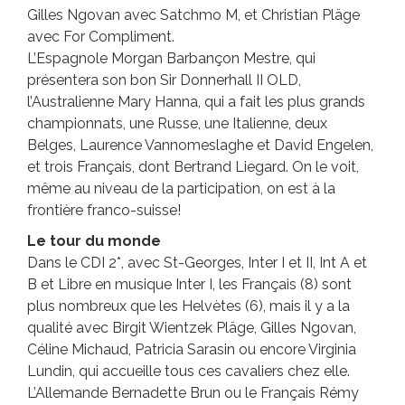
Gilles Ngovan avec Satchmo M, et Christian Pläge
avec For Compliment.
L’Espagnole Morgan Barbançon Mestre, qui
présentera son bon Sir Donnerhall II OLD,
l’Australienne Mary Hanna, qui a fait les plus grands
championnats, une Russe, une Italienne, deux
Belges, Laurence Vannomeslaghe et David Engelen,
et trois Français, dont Bertrand Liegard. On le voit,
même au niveau de la participation, on est à la
frontière franco-suisse!
Le tour du monde
Dans le CDI 2*, avec St-Georges, Inter I et II, Int A et
B et Libre en musique Inter I, les Français (8) sont
plus nombreux que les Helvètes (6), mais il y a la
qualité avec Birgit Wientzek Pläge, Gilles Ngovan,
Céline Michaud, Patricia Sarasin ou encore Virginia
Lundin, qui accueille tous ces cavaliers chez elle.
L’Allemande Bernadette Brun ou le Français Rémy