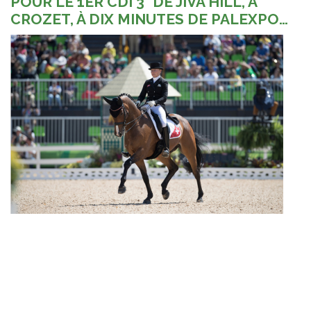
POUR LE 1ER CDI 3* DE JIVA HILL, À
CROZET, À DIX MINUTES DE PALEXPO…