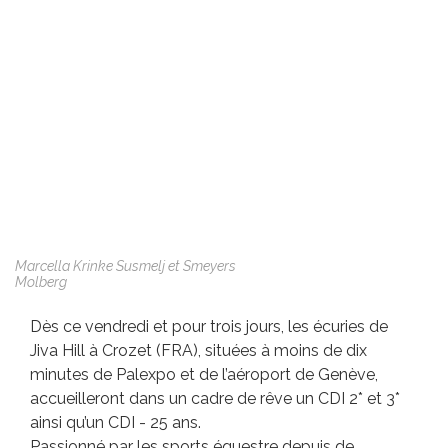
Marcella Krinke Susmelj et Smeyers
Molberg
Dès ce vendredi et pour trois jours, les écuries de
Jiva Hill à Crozet (FRA), situées à moins de dix
minutes de Palexpo et de l’aéroport de Genève,
accueilleront dans un cadre de rêve un CDI 2* et 3*
ainsi qu’un CDI - 25 ans.
Passionné par les sports équestre depuis de