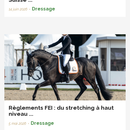
Dressage
14 juin 2026
•
Règlements FEI : du stretching à haut
niveau ...
Dressage
5 mai 2026
•