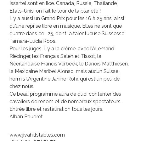
Issartel sont en lice. Canada, Russie, Thaïlande,
Etats-Unis, on fait le tour de la planète !
Il y a aussi un Grand Prix pour les 16 à 25 ans, ainsi
qu’une reprise libre en musique. Elles ne sont que
quatre dans ce -25, dont la talentueuse Suissesse
Tamara-Lucia Roos.
Pour les juges, il y a la crème, avec l’Allemand
Riexinger, les Français Saleh et Tissot, la
Néerlandaise Francis Verbeek, le Danois Matthiesen,
la Mexicaine Maribel Alonso, mais aucun Suisse,
hormis l’Argentine Janine Rohr, qui est un peu de
chez nous.
Ce beau programme aura de quoi contenter des
cavaliers de renom et de nombreux spectateurs.
Entrée libre et restauration tous les jours.
Alban Poudret
www.jivahillstables.com