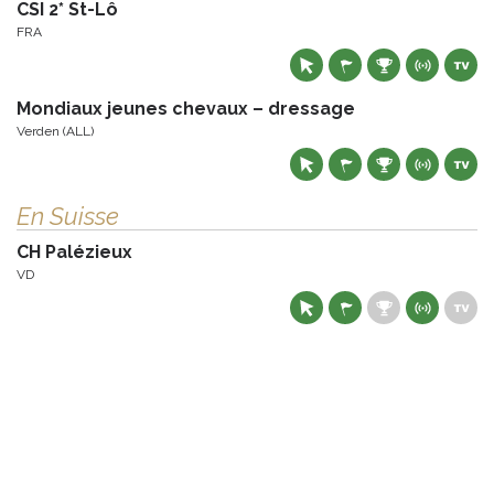
CSI 2* St-Lô
FRA
Mondiaux jeunes chevaux – dressage
Verden (ALL)
En Suisse
CH Palézieux
VD