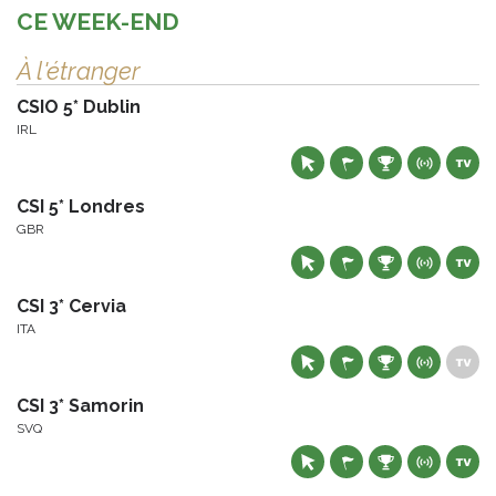
CE WEEK-END
À l'étranger
CSIO 5* Dublin
IRL
CSI 5* Londres
GBR
CSI 3* Cervia
ITA
CSI 3* Samorin
SVQ