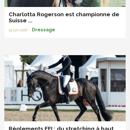
Charlotta Rogerson est championne de
Suisse ...
Dressage
14 juin 2026
•
Règlements FEI : du stretching à haut