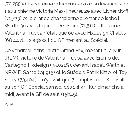
(72,255%). La vétérinaire lucernoise a ainsi devancé la no
1 autrichienne Victoria Max-Theurer, 2e avec Eichendorff
(71,723) et la grande championne allemande Isabell
Werth, 3e avec le jeune Der Stern (71,511). L'Italienne
Valentina Truppa n'était que 6e avec Fixdesign Chablis
(68,447). Il s'agissait du GP menant au Spécial.
Ce vendredi, dans l'autre Grand Prix, menant à la Kür
(RLM), victoire de Valentina Truppa avec Eremo del
Castegno Fixdesign (75,021%), devant Isabell Werth et
NRW El Santo (74,915) et le Suédois Patrik Kittel et Toy
Story (73,404). Il n'y avait que 7 couples ici et 8 la veille
au soir. GP Spécial samedi dès 13h45, Kür dimanche à
midi, avant le GP de saut (15h45).
A. P.