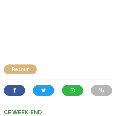
Retour
CE WEEK-END