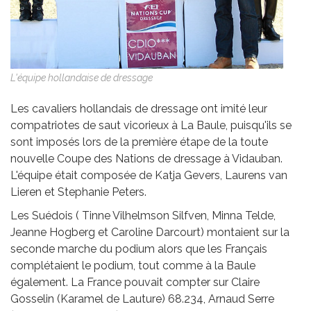
L'équipe hollandaise de dressage
Les cavaliers hollandais de dressage ont imité leur
compatriotes de saut vicorieux à La Baule, puisqu'ils se
sont imposés lors de la première étape de la toute
nouvelle Coupe des Nations de dressage à Vidauban.
L'équipe était composée de Katja Gevers, Laurens van
Lieren et Stephanie Peters.
Les Suédois ( Tinne Vilhelmson Silfven, Minna Telde,
Jeanne Hogberg et Caroline Darcourt) montaient sur la
seconde marche du podium alors que les Français
complétaient le podium, tout comme à la Baule
également. La France pouvait compter sur Claire
Gosselin (Karamel de Lauture) 68.234, Arnaud Serre