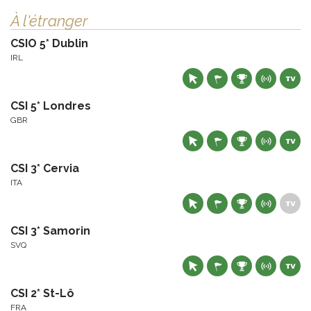
À l'étranger
CSIO 5* Dublin
IRL
CSI 5* Londres
GBR
CSI 3* Cervia
ITA
CSI 3* Samorin
SVQ
CSI 2* St-Lô
FRA