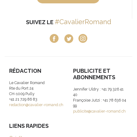
#CavalierRomand
SUIVEZ LE
RÉDACTION
PUBLICITE ET
ABONNEMENTS
Le Cavalier Romand
Rte du Port 24
Jennifer Uldry : +41 79 326 41
CH-1009 Pully
40
+41 21 729 86 83
Françoise Jutzi : +41 78 636 04
redaction@cavalier-romand.ch
99
publicite@cavalier-romand.ch
LIENS RAPIDES