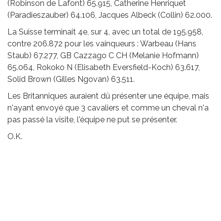
(Robinson de Lafont) 65.915, Catherine Henriquet
(Paradieszauber) 64.106, Jacques Albeck (Collin) 62.000.
La Suisse terminait 4e, sur 4, avec un total de 195.958,
contre 206.872 pour les vainqueurs : Warbeau (Hans
Staub) 67.277, GB Cazzago C CH (Melanie Hofmann)
65.064, Rokoko N (Elisabeth Eversfield-Koch) 63.617,
Solid Brown (Gilles Ngovan) 63.511.
Les Britanniques auraient dû présenter une équipe, mais
n'ayant envoyé que 3 cavaliers et comme un cheval n'a
pas passé la visite, l'équipe ne put se présenter.
O.K.