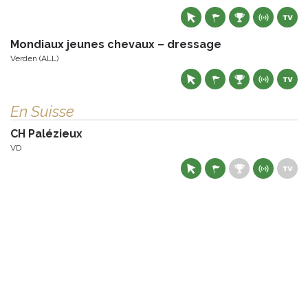
Mondiaux jeunes chevaux – dressage
Verden (ALL)
En Suisse
CH Palézieux
VD