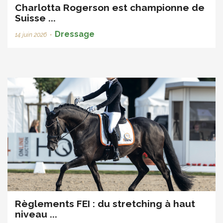
Charlotta Rogerson est championne de
Suisse ...
Dressage
14 juin 2026
•
Règlements FEI : du stretching à haut
niveau ...