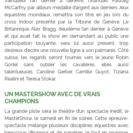
Vainqueur l’an dernier à Genève, l’Irlandais Padraig
McCarthy, par ailleurs médaillé d’argent aux derniers Jeux
équestres mondiaux, remettra son titre en jeu lors du
cross indoor présenté par la Tribune de Genève. Le
Britannique Alex Bragg, deuxième l’an dernier à Genève
et qui avait fait le show en demandant au public une
participation bruyante, sera lui aussi présent, trop
désireux d’écrire une nouvelle ligne à son palmarès. Côté
suisse, les regards seront tournés vers le jeune Robin
Godel sans oublier les cavalières, elles aussi
talentueuses, Caroline Gerber, Camille Guyot, Tiziana
Realini et Teresa Stokar.
UN MASTERSHOW AVEC DE VRAIS
CHAMPIONS
La grande piste sera le théâtre d’un spectacle inédit, le
MasterShow, le samedi en fin de soirée. Cette épreuve-
spectacle mélange plusieurs disciplines équestres avec
beaucoup d’humour et de surprises, le tout en musique.