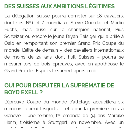
DES SUISSES AUX AMBITIONS LÉGITIMES
La délégation suisse pourra compter sur 18 cavaliers,
dont ses Nº1 et 2 mondiaux, Steve Guerdat et Martin
Fuchs, mais aussi sur le champion national, Pius
Schwizer, ou encore le jeune Bryan Balsiger, qui a brillé à
Oslo en remportant son premier Grand Prix Coupe du
monde. L’élite de demain – des cavaliers internationaux
de moins de 25 ans, dont huit Suisses – pourra se
mesurer lors de trois épreuves, avec en apothéose le
Grand Prix des Espoirs le samedi après-midi.
QUI POUR DISPUTER LA SUPRÉMATIE DE
BOYD EXELL ?
L’épreuve Coupe du monde d’attelage accueillera six
meneurs, parmi lesquels – et pour la première fois à
Genève – une femme, l’Allemande de 34 ans Mareike
Harm, troisième à Stuttgart en novembre. Avec un