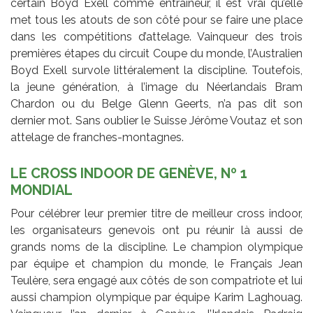
certain Boyd Exell comme entraîneur, il est vrai qu’elle
met tous les atouts de son côté pour se faire une place
dans les compétitions d’attelage. Vainqueur des trois
premières étapes du circuit Coupe du monde, l’Australien
Boyd Exell survole littéralement la discipline. Toutefois,
la jeune génération, à l’image du Néerlandais Bram
Chardon ou du Belge Glenn Geerts, n’a pas dit son
dernier mot. Sans oublier le Suisse Jérôme Voutaz et son
attelage de franches-montagnes.
LE CROSS INDOOR DE GENÈVE, Nº 1
MONDIAL
Pour célébrer leur premier titre de meilleur cross indoor,
les organisateurs genevois ont pu réunir là aussi de
grands noms de la discipline. Le champion olympique
par équipe et champion du monde, le Français Jean
Teulère, sera engagé aux côtés de son compatriote et lui
aussi champion olympique par équipe Karim Laghouag.