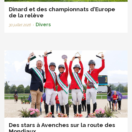
Dinard et des championnats d’Europe
de la relève
Divers
30 juillet 2026
•
Des stars à Avenches sur la route des
Mondiaux ...