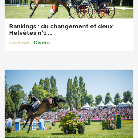
Rankings : du changement et deux
Helvètes n°1 ...
Divers
6 août 2026
•