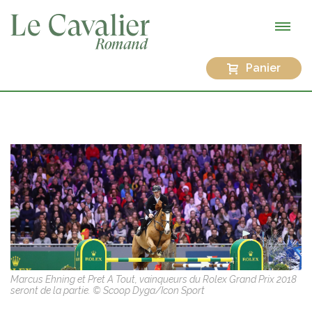
Panier
Marcus Ehning et Pret A Tout, vainqueurs du Rolex Grand Prix 2018
seront de la partie. © Scoop Dyga/Icon Sport