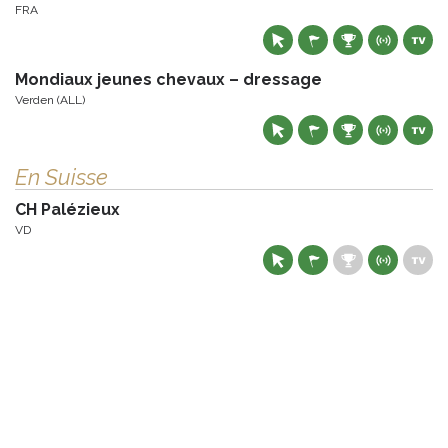
FRA
Mondiaux jeunes chevaux – dressage
Verden (ALL)
En Suisse
CH Palézieux
VD