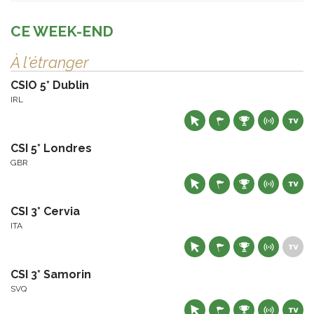
CE WEEK-END
À l'étranger
CSIO 5* Dublin
IRL
CSI 5* Londres
GBR
CSI 3* Cervia
ITA
CSI 3* Samorin
SVQ