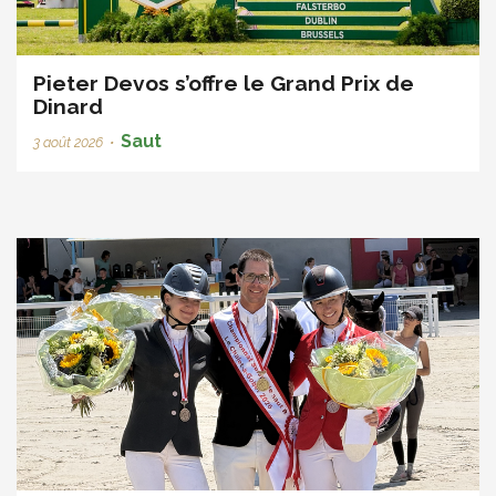
Pieter Devos s’offre le Grand Prix de
Dinard
Saut
3 août 2026
•