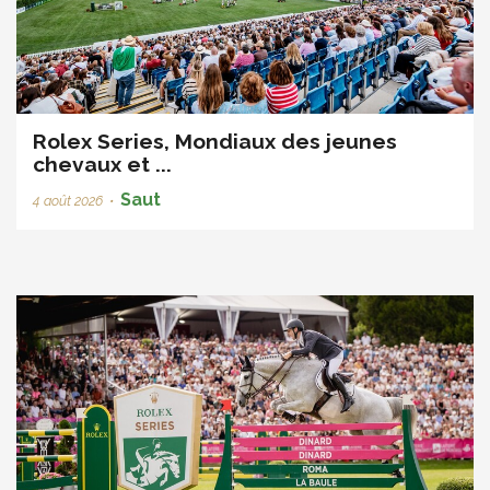
Rolex Series, Mondiaux des jeunes
chevaux et ...
Saut
4 août 2026
•