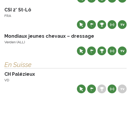
CSI 2* St-Lô
FRA
Mondiaux jeunes chevaux – dressage
Verden (ALL)
En Suisse
CH Palézieux
VD