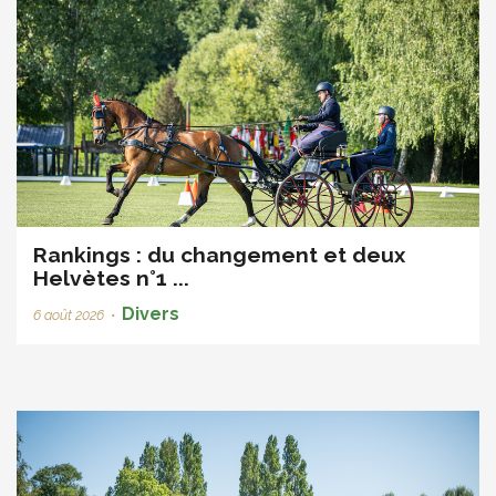
Rankings : du changement et deux
Helvètes n°1 ...
Divers
6 août 2026
•