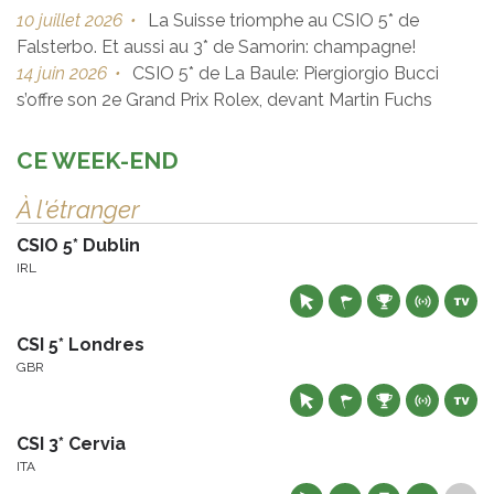
10 juillet 2026
•
La Suisse triomphe au CSIO 5* de
Falsterbo. Et aussi au 3* de Samorin: champagne!
14 juin 2026
•
CSIO 5* de La Baule: Piergiorgio Bucci
s’offre son 2e Grand Prix Rolex, devant Martin Fuchs
CE WEEK-END
À l'étranger
CSIO 5* Dublin
IRL
CSI 5* Londres
GBR
CSI 3* Cervia
ITA