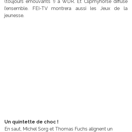
(toujours émouvants !) à WDR. Et Clipmyhorse diffuse
l’ensemble. FEI-TV montrera aussi les Jeux de la
jeunesse.
Un quintette de choc !
En saut, Michel Sorg et Thomas Fuchs alignent un