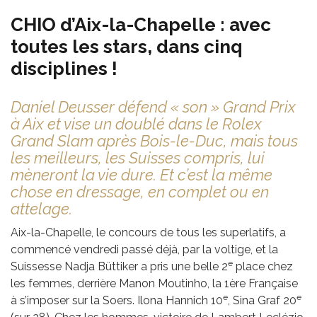
CHIO d’Aix-la-Chapelle : avec
toutes les stars, dans cinq
disciplines !
Daniel Deusser défend « son » Grand Prix
à Aix et vise un doublé dans le Rolex
Grand Slam après Bois-le-Duc, mais tous
les meilleurs, les Suisses compris, lui
mèneront la vie dure. Et c’est la même
chose en dressage, en complet ou en
attelage.
Aix-la-Chapelle, le concours de tous les superlatifs, a
commencé vendredi passé déjà, par la voltige, et la
e
Suissesse Nadja Büttiker a pris une belle 2
place chez
les femmes, derrière Manon Moutinho, la 1ère Française
e
e
à s’imposer sur la Soers. Ilona Hannich 10
, Sina Graf 20