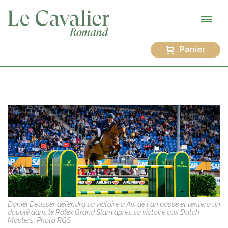
Panier
Daniel Deusser défendra sa victoire à Aix de l'an passé et tentera un
doublé dans le Rolex Grand Slam après sa victoire aux Dutch
Masters. Photo RGS