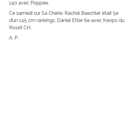
140 avec Poppée.
Ce samedi sur Sa Chérie, Rachel Baechler était 5e
d’un 145 cm rankings, Daniel Etter 6e avec Keops du
Roset CH.
A. P.