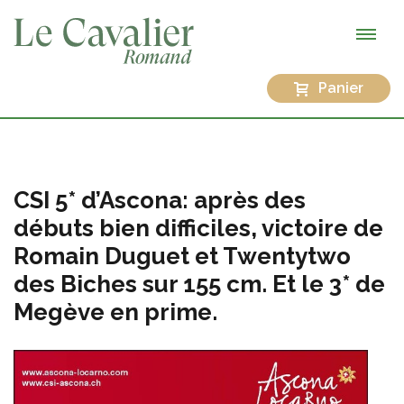
Panier
CSI 5* d’Ascona: après des
débuts bien difficiles, victoire de
Romain Duguet et Twentytwo
des Biches sur 155 cm. Et le 3* de
Megève en prime.