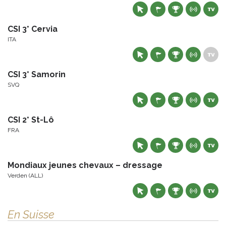
CSI 3* Cervia
ITA
CSI 3* Samorin
SVQ
CSI 2* St-Lô
FRA
Mondiaux jeunes chevaux – dressage
Verden (ALL)
En Suisse