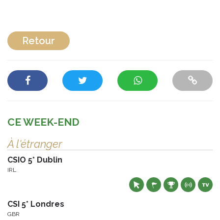
Retour
CE WEEK-END
À l'étranger
CSIO 5* Dublin
IRL
CSI 5* Londres
GBR