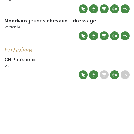
FRA
Mondiaux jeunes chevaux – dressage
Verden (ALL)
En Suisse
CH Palézieux
VD