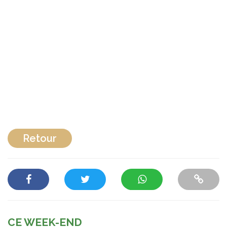
Retour
CE WEEK-END