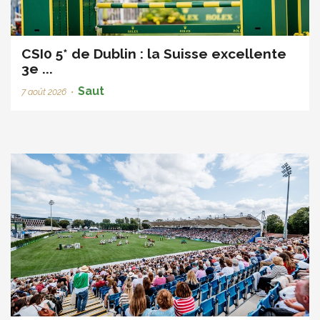
CSI0 5* de Dublin : la Suisse excellente
3e ...
Saut
7 août 2026
•