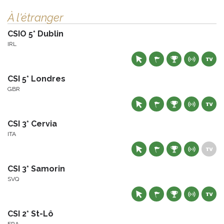
À l'étranger
CSIO 5* Dublin
IRL
CSI 5* Londres
GBR
CSI 3* Cervia
ITA
CSI 3* Samorin
SVQ
CSI 2* St-Lô