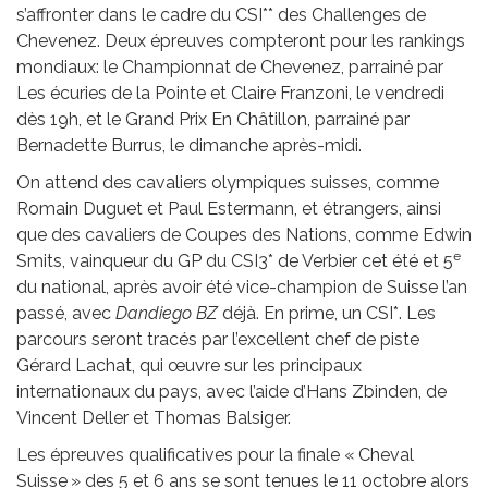
s’affronter dans le cadre du CSI** des Challenges de
Chevenez. Deux épreuves compteront pour les rankings
mondiaux: le Championnat de Chevenez, parrainé par
Les écuries de la Pointe et Claire Franzoni, le vendredi
dès 19h, et le Grand Prix En Châtillon, parrainé par
Bernadette Burrus, le dimanche après-midi.
On attend des cavaliers olympiques suisses, comme
Romain Duguet et Paul Estermann, et étrangers, ainsi
que des cavaliers de Coupes des Nations, comme Edwin
e
Smits, vainqueur du GP du CSI3* de Verbier cet été et 5
du national, après avoir été vice-champion de Suisse l’an
passé, avec
Dandiego BZ
déjà. En prime, un CSI*. Les
parcours seront tracés par l’excellent chef de piste
Gérard Lachat, qui œuvre sur les principaux
internationaux du pays, avec l’aide d’Hans Zbinden, de
Vincent Deller et Thomas Balsiger.
Les épreuves qualificatives pour la finale « Cheval
Suisse » des 5 et 6 ans se sont tenues le 11 octobre alors