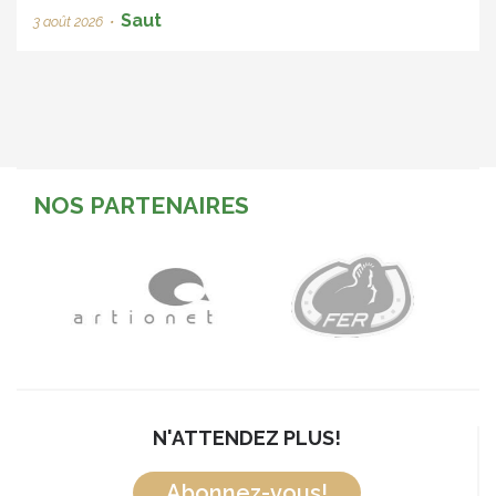
Saut
3 août 2026
•
NOS PARTENAIRES
N'ATTENDEZ PLUS!
Abonnez-vous!