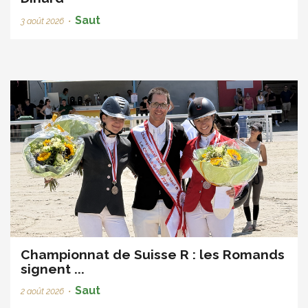
Saut
3 août 2026
•
Championnat de Suisse R : les Romands
signent ...
Saut
2 août 2026
•