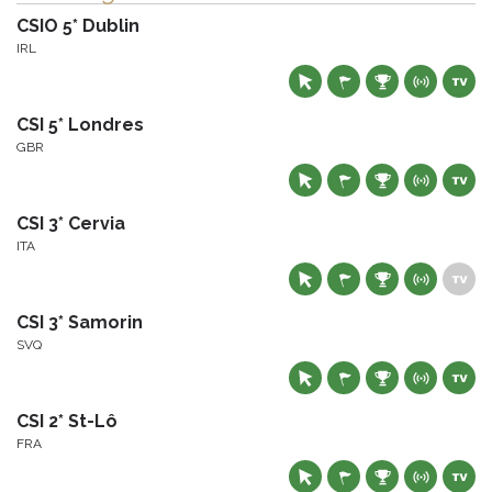
CSIO 5* Dublin
IRL
CSI 5* Londres
GBR
CSI 3* Cervia
ITA
CSI 3* Samorin
SVQ
CSI 2* St-Lô
FRA