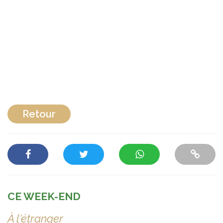
Retour
CE WEEK-END
À l'étranger