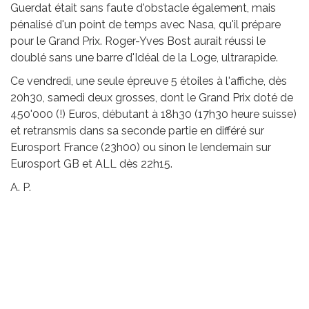
Guerdat était sans faute d'obstacle également, mais
pénalisé d'un point de temps avec Nasa, qu'il prépare
pour le Grand Prix. Roger-Yves Bost aurait réussi le
doublé sans une barre d'Idéal de la Loge, ultrarapide.
Ce vendredi, une seule épreuve 5 étoiles à l'affiche, dès
20h30, samedi deux grosses, dont le Grand Prix doté de
450'000 (!) Euros, débutant à 18h30 (17h30 heure suisse)
et retransmis dans sa seconde partie en différé sur
Eurosport France (23h00) ou sinon le lendemain sur
Eurosport GB et ALL dès 22h15.
A. P.