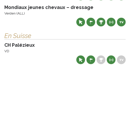
Mondiaux jeunes chevaux – dressage
Verden (ALL)
En Suisse
CH Palézieux
VD