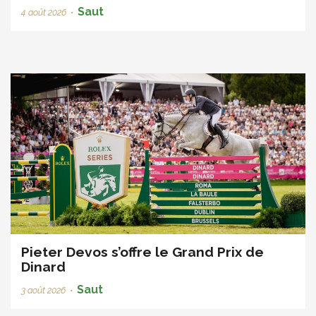
Saut
4 août 2026
•
Pieter Devos s’offre le Grand Prix de
Dinard
Saut
3 août 2026
•