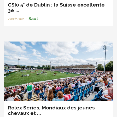
CSI0 5* de Dublin : la Suisse excellente
3e ...
Saut
7 août 2026
•
Rolex Series, Mondiaux des jeunes
chevaux et ...