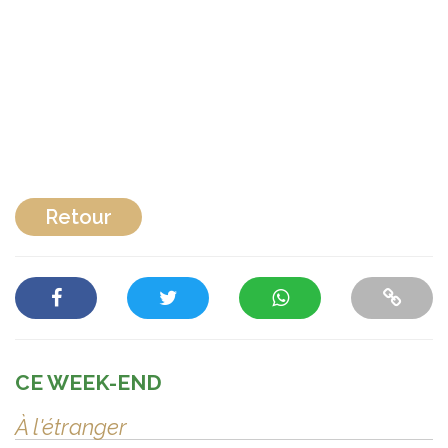
Retour
CE WEEK-END
À l'étranger