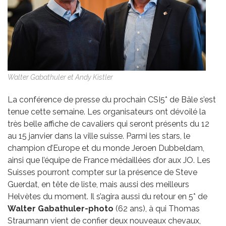
Walter Gabathuler et Andy Kistler
La conférence de presse du prochain CSI5* de Bâle s’est
tenue cette semaine. Les organisateurs ont dévoilé la
très belle affiche de cavaliers qui seront présents du 12
au 15 janvier dans la ville suisse. Parmi les stars, le
champion d’Europe et du monde Jeroen Dubbeldam,
ainsi que l’équipe de France médaillées d’or aux JO. Les
Suisses pourront compter sur la présence de Steve
Guerdat, en tête de liste, mais aussi des meilleurs
Helvètes du moment. Il s’agira aussi du retour en 5* de
Walter Gabathuler-photo
(62 ans), à qui Thomas
Straumann vient de confier deux nouveaux chevaux,