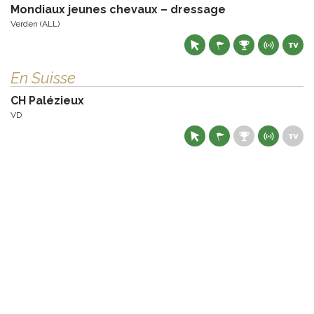
Mondiaux jeunes chevaux – dressage
Verden (ALL)
En Suisse
CH Palézieux
VD