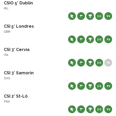
CSIO 5* Dublin
IRL
CSI 5* Londres
GBR
CSI 3* Cervia
ITA
CSI 3* Samorin
SVQ
CSI 2* St-Lô
FRA