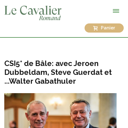
Panier
CSI5* de Bâle: avec Jeroen
Dubbeldam, Steve Guerdat et
...Walter Gabathuler