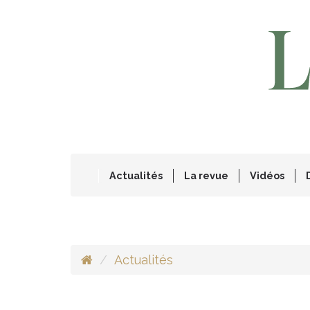
Actualités
La revue
Vidéos
Actualités