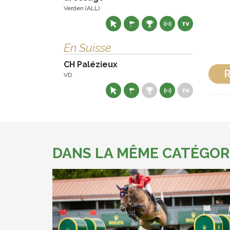
Verden (ALL)
En Suisse
CH Palézieux
R
VD
DANS LA MÊME CATÉGOR