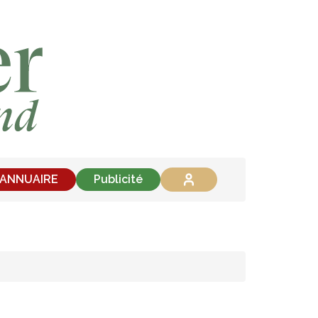
'ANNUAIRE
Publicité