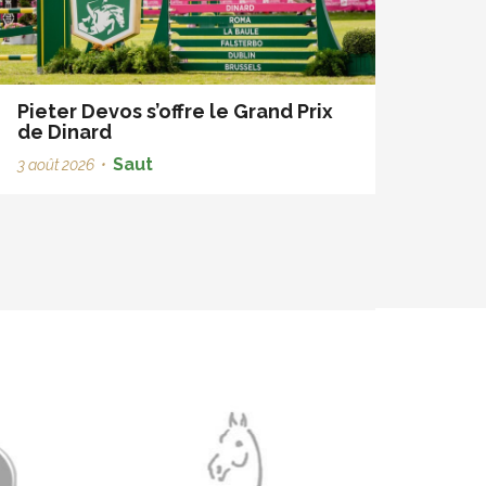
Pieter Devos s’offre le Grand Prix
de Dinard
Saut
3 août 2026
•