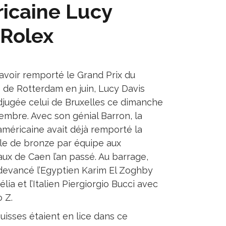
ricaine Lucy
 Rolex
avoir remporté le Grand Prix du
 de Rotterdam en juin, Lucy Davis
adjugée celui de Bruxelles ce dimanche
embre. Avec son génial Barron, la
américaine avait déjà remporté la
le de bronze par équipe aux
ux de Caen l’an passé. Au barrage,
 devancé l’Egyptien Karim El Zoghby
lia et l’Italien Piergiorgio Bucci avec
 Z.
uisses étaient en lice dans ce