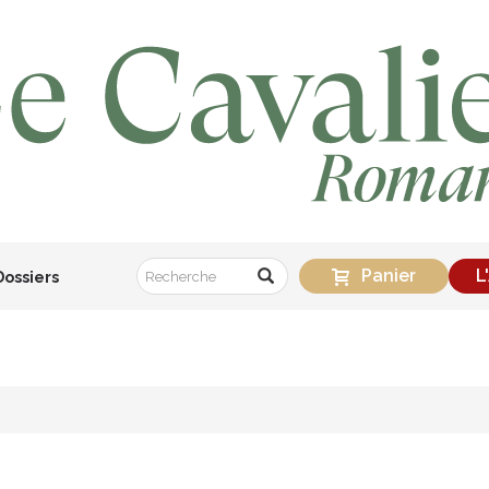
Panier
L
Dossiers