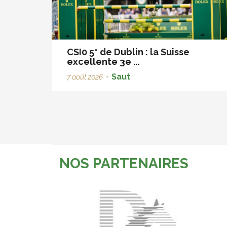
CSI0 5* de Dublin : la Suisse
excellente 3e ...
Saut
7 août 2026
•
NOS PARTENAIRES