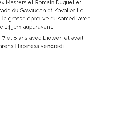
x Masters et Romain Duguet et
ade du Gevaudan et Kavalier. Le
e la grosse épreuve du samedi avec
ne 145cm auparavant.
 7 et 8 ans avec Dioleen et avait
hren’s Hapiness vendredi.