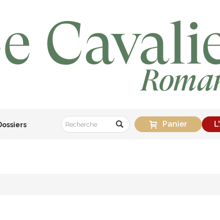
Panier
L
Dossiers