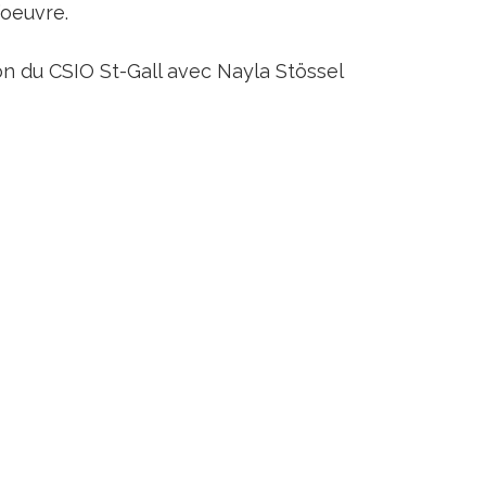
’oeuvre.
on du CSIO St-Gall avec Nayla Stössel