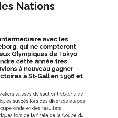
des Nations
 intermédiaire avec les
teborg, qui ne compteront
Jeux Olympiques de Tokyo
rendre cette année très
ouvions à nouveau gagner
ictoires à St-Gall en 1996 et
valiers suisses de saut ont obtenu de
iques succès lors des diverses étapes
Coupe onde et des résultats
tiques lors de la finale de la Coupe du