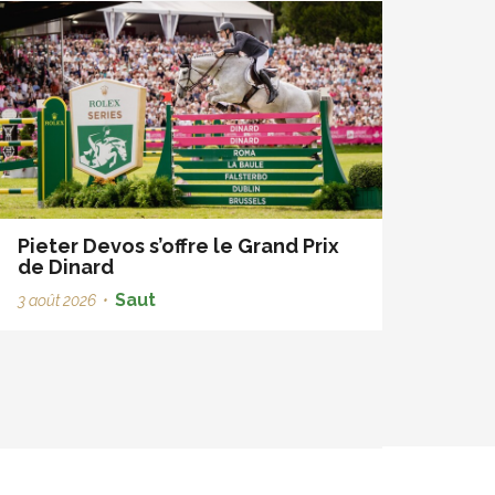
Pieter Devos s’offre le Grand Prix
de Dinard
Saut
3 août 2026
•