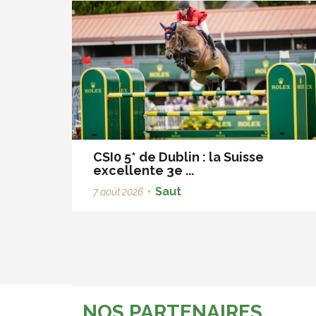
CSI0 5* de Dublin : la Suisse
excellente 3e ...
Saut
7 août 2026
•
NOS PARTENAIRES