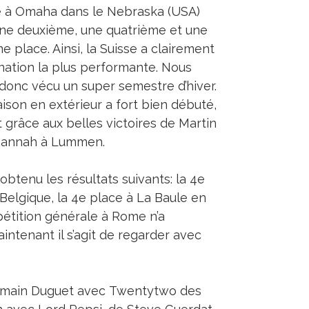
à Omaha dans le Nebraska (USA)
ne deuxième, une quatrième et une
e place. Ainsi, la Suisse a clairement
 nation la plus performante. Nous
donc vécu un super semestre d’hiver.
aison en extérieur a fort bien débuté,
t grâce aux belles victoires de Martin
 Hannah à Lummen.
obtenu les résultats suivants: la 4e
Belgique, la 4e place à La Baule en
pétition générale à Rome n’a
ntenant il s’agit de regarder avec
Romain Duguet avec Twentytwo des