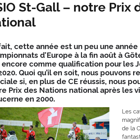
IO St-Gall – notre Prix 
tional
fait, cette année est un peu une année
mpionnats d’Europe à la fin août à Gö
 encore comme qualification pour les 
2020. Quoi qu’il en soit, nous pouvons 
ciale si, en plus de CE réussis, nous p
re Prix des Nations national après les v
ucerne en 2000.
Les ca
magnif
de la 
fantas