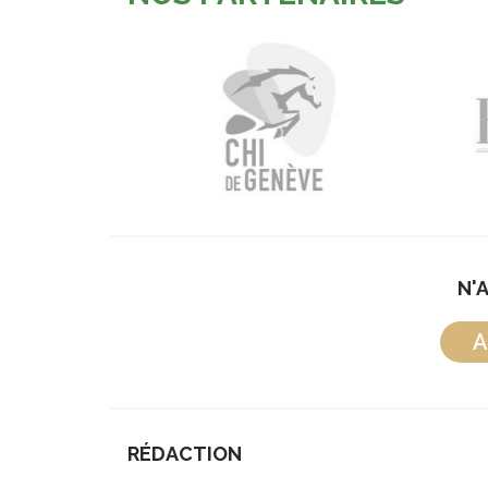
N'
A
RÉDACTION