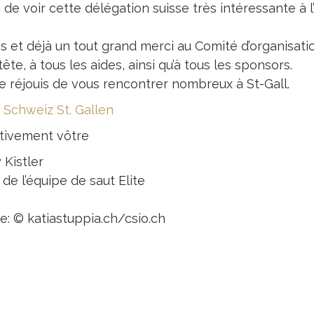
de voir cette délégation suisse très intéressante à l
es et déjà un tout grand merci au Comité d’organisati
tête, à tous les aides, ainsi qu’à tous les sponsors.
e réjouis de vous rencontrer nombreux à St-Gall.
 Schweiz St. Gallen
tivement vôtre
 Kistler
de l’équipe de saut Elite
e: © katiastuppia.ch/csio.ch