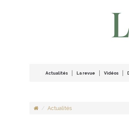
Actualités
La revue
Vidéos
Actualités