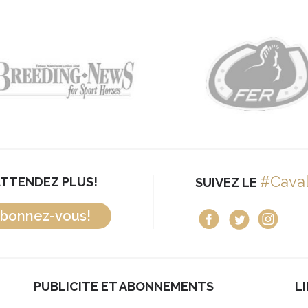
#Cava
ATTENDEZ PLUS!
SUIVEZ LE
bonnez-vous!
PUBLICITE ET ABONNEMENTS
L