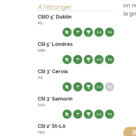
on n
À l'étranger
la gr
CSIO 5* Dublin
IRL
CSI 5* Londres
GBR
CSI 3* Cervia
ITA
CSI 3* Samorin
SVQ
CSI 2* St-Lô
R
FRA