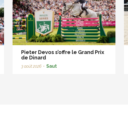
Pieter Devos s’offre le Grand Prix
de Dinard
Saut
3 août 2026
•