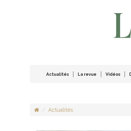
Actualités
La revue
Vidéos
Actualités