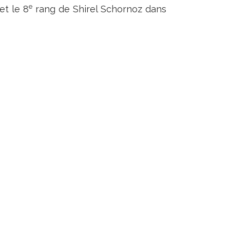
e
et le 8
rang de Shirel Schornoz dans