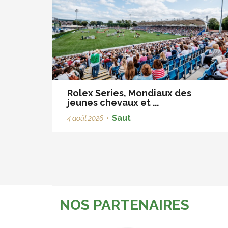
Rolex Series, Mondiaux des
jeunes chevaux et ...
Saut
4 août 2026
•
NOS PARTENAIRES