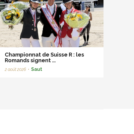
Championnat de Suisse R : les
Romands signent ...
Saut
2 août 2026
•