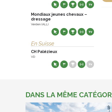
Mondiaux jeunes chevaux –
dressage
Verden (ALL)
En Suisse
CH Palézieux
VD
DANS LA MÊME CATÉGOR