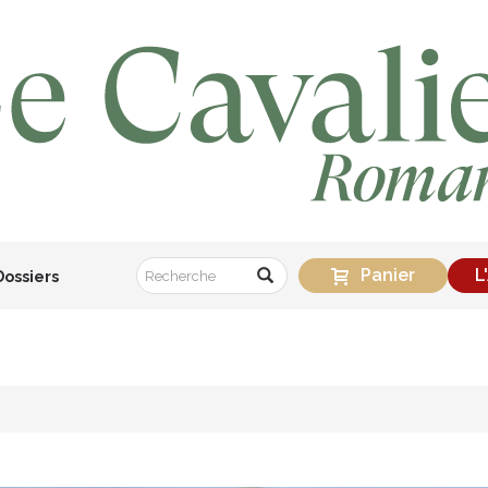
Panier
L
Dossiers