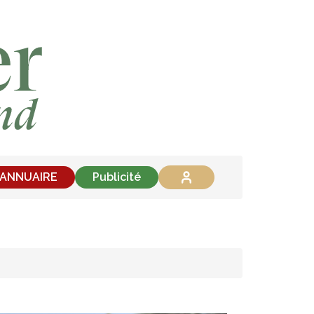
'ANNUAIRE
Publicité