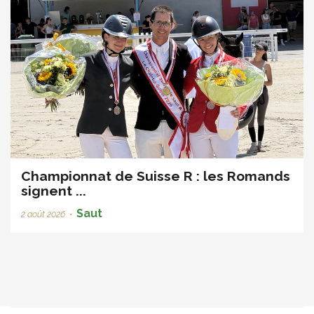
Championnat de Suisse R : les Romands
signent ...
Saut
2 août 2026
•