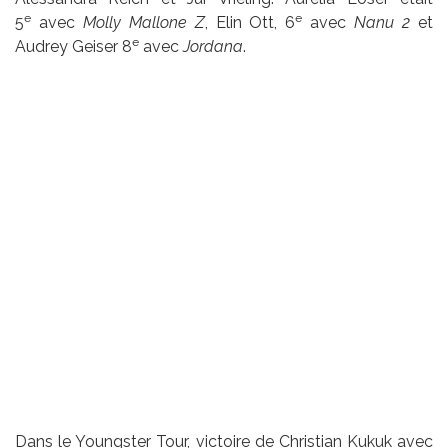
e
e
5
avec
Molly Mallone Z
, Elin Ott, 6
avec
Nanu 2
et
e
Audrey Geiser 8
avec
Jordana
.
Dans le Youngster Tour, victoire de Christian Kukuk avec