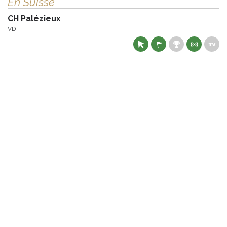
En Suisse
CH Palézieux
VD