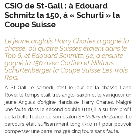
CSIO de St-Gall : à Edouard
Schmitz la 150, à « Schurti » la
Coupe Suisse
Le jeune anglais Harry Charles a gagné la
chasse, où quatre Suisses étaient dans le
Top 6, et Edouard Schmitz, 5e, a ensuite
gagné la 150 avec Cortino et Niklaus
Schurtenberger la Coupe Suisse Les Trois
Rois.
A St-Gall, le samedi, c’est le jour de la chasse Land
Rover, le temps était très anglo-saxon et le vainqueur un
jeune Anglais d’origine irlandaise, Harry Charles. Malgré
une faute dans le second double (11a), il a su tirer profit
de la belle foulée de son étalon SF
Valkiry de Zance
. Le
parcours était suffisamment long (740 m) pour pouvoir
compenser une barre, malgré cinq tours sans faute.