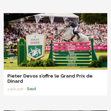
Pieter Devos s’offre le Grand Prix de
Dinard
Saut
3 août 2026
•