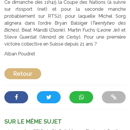
Ce dimanche dès 11h45 la Coupe des Nations (à suivre
sur rtssport (net) et pour la seconde manche
probablement sur RTS2), pour laquelle Michel Sorg
alignera dans l’ordre Bryan Balsiger (
Twentytwo des
Biches
), Beat Mändli (
Dsarie
), Martin Fuchs (
Leone Jei
) et
Steve Guerdat (
Venard de Cerisy
). Pour une première
victoire collective en Suisse depuis 21 ans ?
Alban Poudret
Retour
SUR LE MÊME SUJET