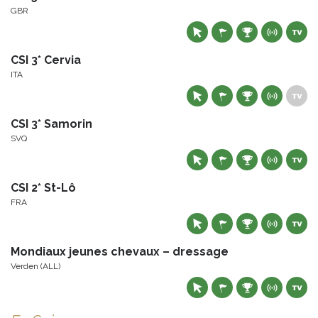
GBR
CSI 3* Cervia
ITA
CSI 3* Samorin
SVQ
CSI 2* St-Lô
FRA
Mondiaux jeunes chevaux – dressage
Verden (ALL)