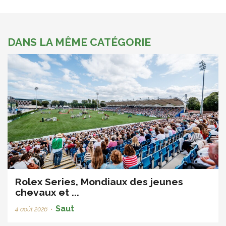
DANS LA MÊME CATÉGORIE
Rolex Series, Mondiaux des jeunes
chevaux et ...
Saut
4 août 2026
•