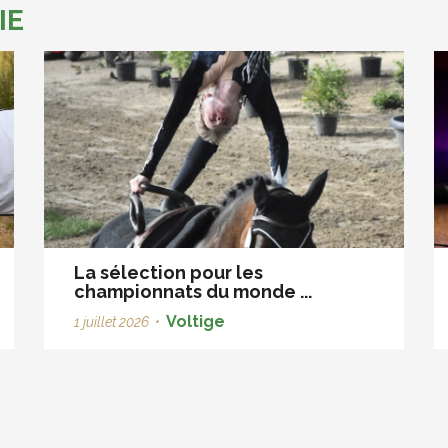
IE
La sélection pour les
championnats du monde ...
Voltige
1 juillet 2026
•