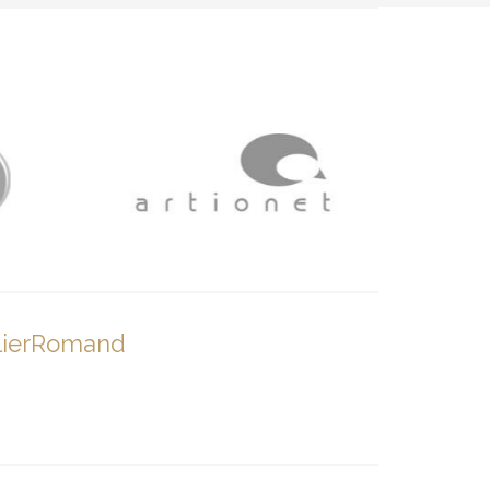
lierRomand