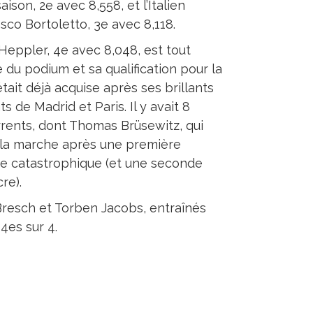
aison, 2e avec 8,558, et l’Italien
sco Bortoletto, 3e avec 8,118.
Heppler, 4e avec 8,048, est tout
 du podium et sa qualification pour la
était déjà acquise après ses brillants
ts de Madrid et Paris. Il y avait 8
rents, dont Thomas Brüsewitz, qui
la marche après une première
 catastrophique (et une seconde
re).
Bresch et Torben Jacobs, entraînés
4es sur 4.