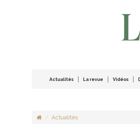
Actualités
La revue
Vidéos
Actualités