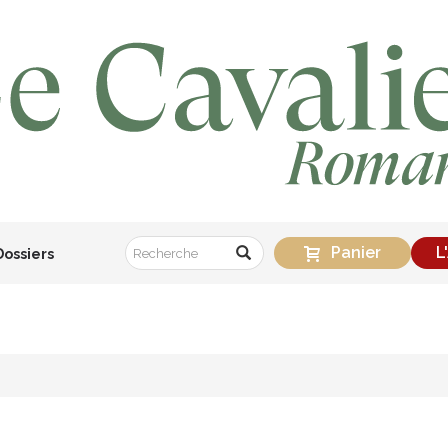
Panier
L
Dossiers