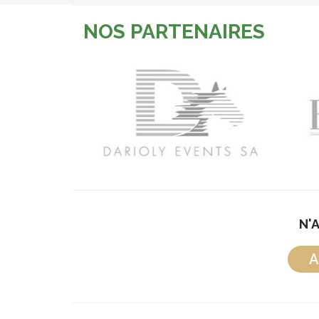
NOS PARTENAIRES
N'
A