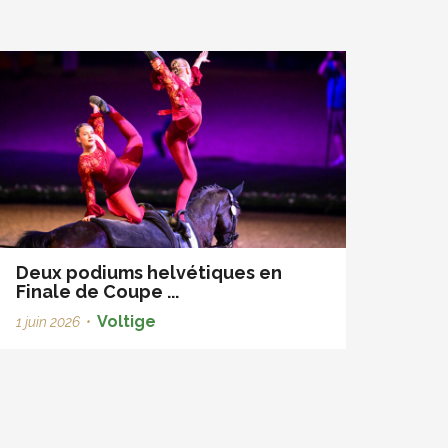
Deux podiums helvétiques en
Finale de Coupe ...
Voltige
1 juin 2026
•