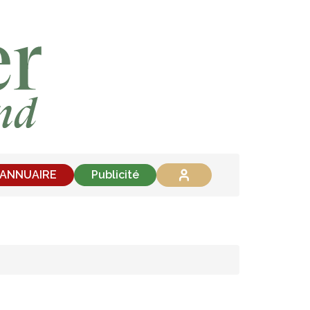
'ANNUAIRE
Publicité