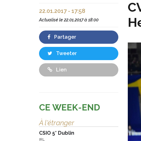
CV
22.01.2017 - 17:58
He
Actualisé le
22.01.2017 à 18:00
Partager
Tweeter
Lien
CE WEEK-END
À l'étranger
CSIO 5* Dublin
IRL