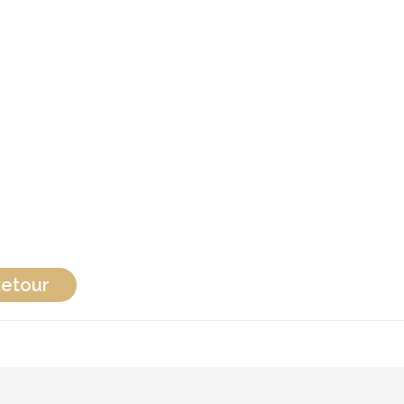
etour