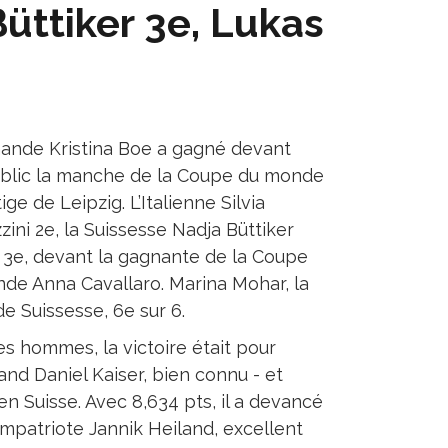
üttiker 3e, Lukas
mande Kristina Boe a gagné devant
blic la manche de la Coupe du monde
ige de Leipzig. L’Italienne Silvia
zini 2e, la Suissesse Nadja Büttiker
3e, devant la gagnante de la Coupe
de Anna Cavallaro. Marina Mohar, la
e Suissesse, 6e sur 6.
es hommes, la victoire était pour
and Daniel Kaiser, bien connu - et
 en Suisse. Avec 8,634 pts, il a devancé
mpatriote Jannik Heiland, excellent