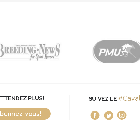
#Cava
ATTENDEZ PLUS!
SUIVEZ LE
bonnez-vous!