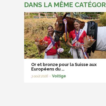
DANS LA MÊME CATÉGOR
Or et bronze pour la Suisse aux
Européens du ...
Voltige
3 août 2026
•