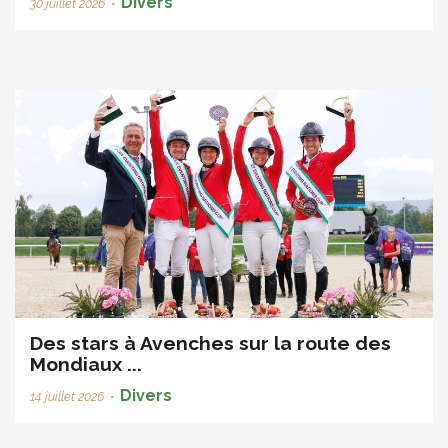
Divers
30 juillet 2026
•
Des stars à Avenches sur la route des
Mondiaux ...
Divers
14 juillet 2026
•