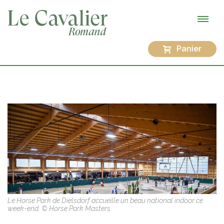
Panier
Le Horse Park de Dielsdorf accueille un beau national indoor ce
week-end. © Horse Park Masters