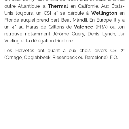
outre Atlantique, à
Thermal
en Californie. Aux États-
Unis toujours, un CSI 4* se déroule à
Wellington
en
Floride auquel prend part Beat Mändli. En Europe, il y a
un 4* au Haras de Grillons de
Valence
(FRA) où l’on
retrouve notamment Jérôme Guery, Denis Lynch, Jur
Vrieling et la délégation tricolore.
Les Helvètes ont quant à eux choisi divers CSI 2*
(Ornago, Opglabbeek, Riesenbeck ou Barcelone). E.O.