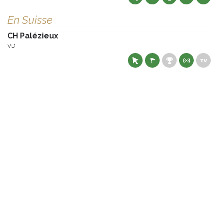
En Suisse
CH Palézieux
VD