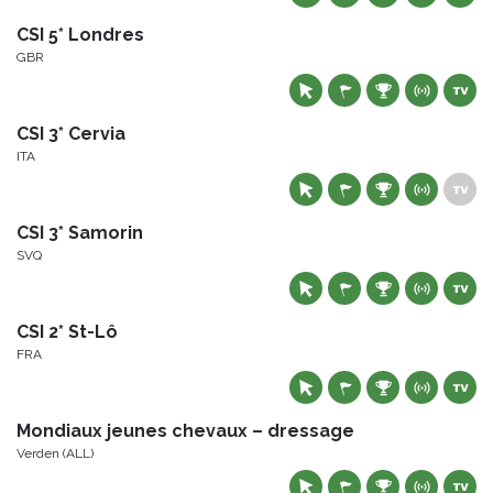
CSI 5* Londres
GBR
CSI 3* Cervia
ITA
CSI 3* Samorin
SVQ
CSI 2* St-Lô
FRA
Mondiaux jeunes chevaux – dressage
Verden (ALL)