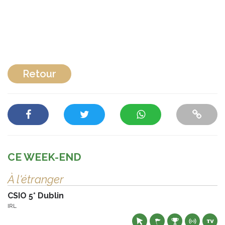
Retour
CE WEEK-END
À l'étranger
CSIO 5* Dublin
IRL