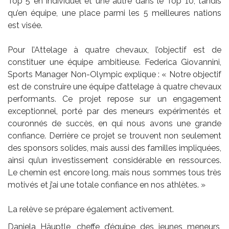
Top 5 en individuel et une autre dans le Top 10, tandis
qu’en équipe, une place parmi les 5 meilleures nations
est visée.
Pour l’Attelage à quatre chevaux, l’objectif est de
constituer une équipe ambitieuse. Federica Giovannini,
Sports Manager Non-Olympic explique : « Notre objectif
est de construire une équipe d’attelage à quatre chevaux
performants. Ce projet repose sur un engagement
exceptionnel, porté par des meneurs expérimentés et
couronnés de succès, en qui nous avons une grande
confiance. Derrière ce projet se trouvent non seulement
des sponsors solides, mais aussi des familles impliquées,
ainsi qu’un investissement considérable en ressources.
Le chemin est encore long, mais nous sommes tous très
motivés et j’ai une totale confiance en nos athlètes. »
La relève se prépare également activement.
Daniela Häuptle, cheffe d’équipe des jeunes meneurs,