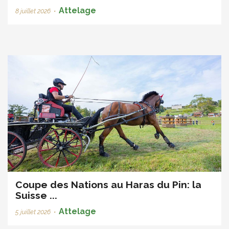
Attelage
8 juillet 2026
•
Coupe des Nations au Haras du Pin: la
Suisse ...
Attelage
5 juillet 2026
•