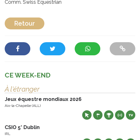
Comm. Swiss Equestrian
Retour
CE WEEK-END
À l'étranger
Jeux équestre mondiaux 2026
Aix-la-Chapelle (ALL)
CSIO 5* Dublin
IRL