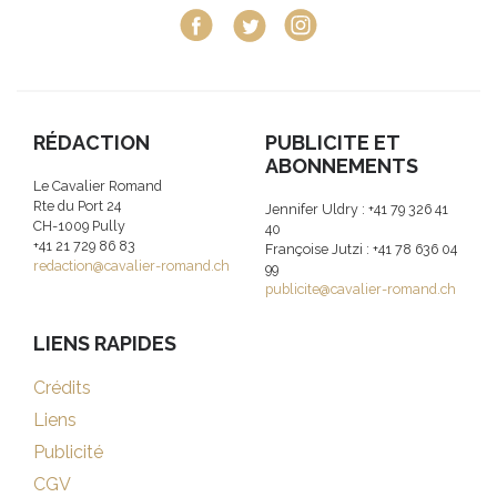
RÉDACTION
PUBLICITE ET
ABONNEMENTS
Le Cavalier Romand
Rte du Port 24
Jennifer Uldry : +41 79 326 41
CH-1009 Pully
40
+41 21 729 86 83
Françoise Jutzi : +41 78 636 04
redaction@cavalier-romand.ch
99
publicite@cavalier-romand.ch
LIENS RAPIDES
Crédits
Liens
Publicité
CGV