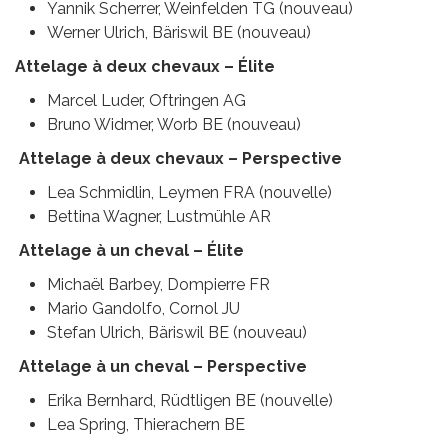
Yannik Scherrer, Weinfelden TG (nouveau)
Werner Ulrich, Bäriswil BE (nouveau)
Attelage à deux chevaux – Élite
Marcel Luder, Oftringen AG
Bruno Widmer, Worb BE (nouveau)
Attelage à deux chevaux – Perspective
Lea Schmidlin, Leymen FRA (nouvelle)
Bettina Wagner, Lustmühle AR
Attelage à un cheval – Élite
Michaël Barbey, Dompierre FR
Mario Gandolfo, Cornol JU
Stefan Ulrich, Bäriswil BE (nouveau)
Attelage à un cheval – Perspective
Erika Bernhard, Rüdtligen BE (nouvelle)
Lea Spring, Thierachern BE