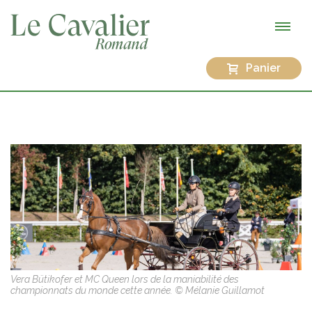
Panier
Vera Bütikofer et MC Queen lors de la maniabilité des
championnats du monde cette année. © Mélanie Guillamot