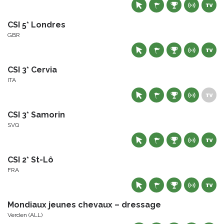
CSI 5* Londres
GBR
CSI 3* Cervia
ITA
CSI 3* Samorin
SVQ
CSI 2* St-Lô
FRA
Mondiaux jeunes chevaux – dressage
Verden (ALL)