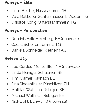
Poneys – Élite
Linus Berther, Nussbaumen ZH
Vera Bütikofer, Guntershausen b. Aadorf TG
Christof König, Unterstammheim TG
Poneys – Perspective
Dominik Falk, Heimberg, BE (nouveau)
Cédric Scherrer, Lommis TG
Daniela Schneider, Rietheim AG
Relève U25
Leo Cordes, Montezillon NE (nouveau)
Linda Heiniger, Schalunen BE
Tim Kramer, Kallnach BE
Sina Siegenthaler, Rüschlikon ZH
Mathias Wüthrich, Rubigen BE
Michael Wüthrich, Rubigen BE
Nick Zöhl, Buhwil TG (nouveau)