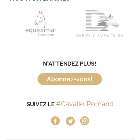
N'ATTENDEZ PLUS!
Abonnez-vous!
#CavalierRomand
SUIVEZ LE