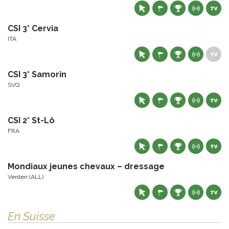
CSI 3* Cervia
ITA
CSI 3* Samorin
SVQ
CSI 2* St-Lô
FRA
Mondiaux jeunes chevaux – dressage
Verden (ALL)
En Suisse