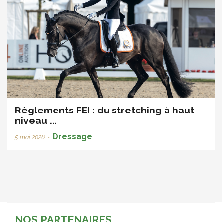
Règlements FEI : du stretching à haut
niveau ...
Dressage
5 mai 2026
•
NOS PARTENAIRES