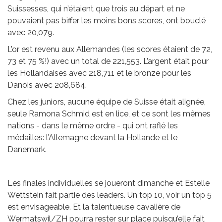
Suissesses, qui n’étaient que trois au départ et ne
pouvaient pas biffer les moins bons scores, ont bouclé
avec 20,079.
L’or est revenu aux Allemandes (les scores étaient de 72,
73 et 75 %!) avec un total de 221,553. L’argent était pour
les Hollandaises avec 218,711 et le bronze pour les
Danois avec 208,684.
Chez les juniors, aucune équipe de Suisse était alignée,
seule Ramona Schmid est en lice, et ce sont les mêmes
nations - dans le même ordre - qui ont raflé les
médailles: l’Allemagne devant la Hollande et le
Danemark.
Les finales individuelles se joueront dimanche et Estelle
Wettstein fait partie des leaders. Un top 10, voir un top 5
est envisageable. Et la talentueuse cavalière de
Wermatswil/ZH pourra rester sur place puisqu’elle fait