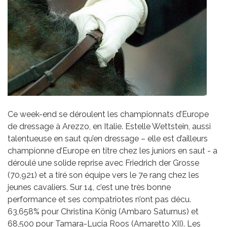
Ce week-end se déroulent les championnats d’Europe
de dressage à Arezzo, en Italie. Estelle Wettstein, aussi
talentueuse en saut qu’en dressage – elle est d’ailleurs
championne d’Europe en titre chez les juniors en saut - a
déroulé une solide reprise avec Friedrich der Grosse
(70,921) et a tiré son équipe vers le 7e rang chez les
jeunes cavaliers. Sur 14, c’est une très bonne
performance et ses compatriotes n’ont pas décu.
63,658% pour Christina König (Ambaro Saturnus) et
68,500 pour Tamara-Lucia Roos (Amaretto XII). Les