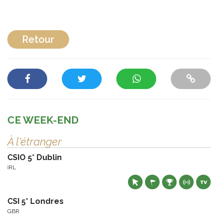
Retour
CE WEEK-END
À l'étranger
CSIO 5* Dublin
IRL
CSI 5* Londres
GBR