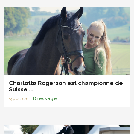
Charlotta Rogerson est championne de
Suisse ...
Dressage
14 juin 2026
•