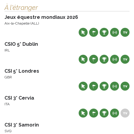
À l'étranger
Jeux équestre mondiaux 2026
Aix-la-Chapelle (ALL)
CSIO 5* Dublin
IRL
CSI 5* Londres
GBR
CSI 3* Cervia
ITA
CSI 3* Samorin
SVQ