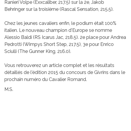
Ranieri Volpe (Exxcaliber, 217.5) sur la 2e, Jakob
Behringer sur la troisième (Rascal Sensation, 215.5).
Chez les jeunes cavaliers enfin, le podium était 100%
italien. Le nouveau champion d'Europe se nomme
Alessio Baldi (RS Icarus Jac, 218.5). 2e place pour Andrea
Pedrotti (Wimpys Short Step, 217.5), 3e pour Enrico
Sciulli (The Gunner King, 216.0).
Vous retrouverez un article complet et les résultats
détaillés de l'édition 2015 du concours de Givrins dans le
prochain numéro du Cavalier Romand.
M.S.