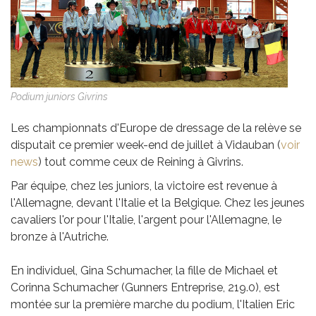
Podium juniors Givrins
Les championnats d'Europe de dressage de la relève se
disputait ce premier week-end de juillet à Vidauban (
voir
news
) tout comme ceux de Reining à Givrins.
Par équipe, chez les juniors, la victoire est revenue à
l'Allemagne, devant l'Italie et la Belgique. Chez les jeunes
cavaliers l'or pour l'Italie, l'argent pour l'Allemagne, le
bronze à l'Autriche.
En individuel, Gina Schumacher, la fille de Michael et
Corinna Schumacher (Gunners Entreprise, 219.0), est
montée sur la première marche du podium, l'Italien Eric