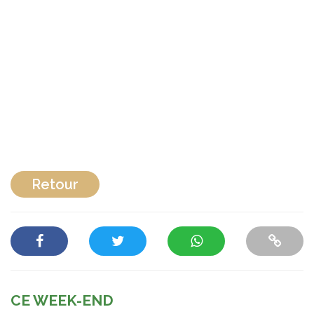
Retour
CE WEEK-END