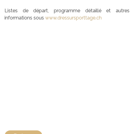
Listes de départ, programme détaillé et autres
informations sous
www.dressursporttage.ch