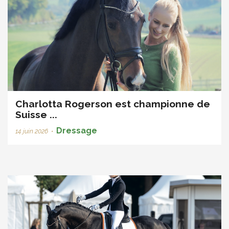
Charlotta Rogerson est championne de
Suisse ...
Dressage
14 juin 2026
•