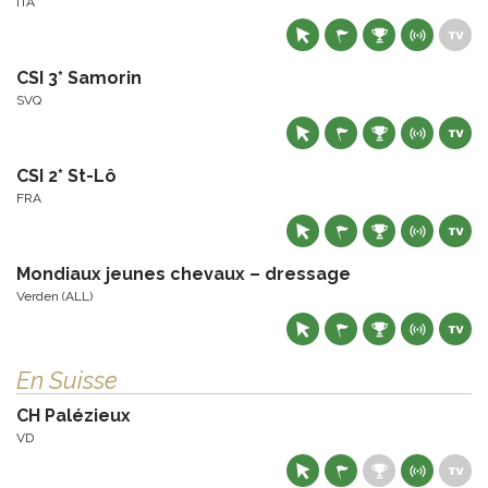
ITA
CSI 3* Samorin
SVQ
CSI 2* St-Lô
FRA
Mondiaux jeunes chevaux – dressage
Verden (ALL)
En Suisse
CH Palézieux
VD