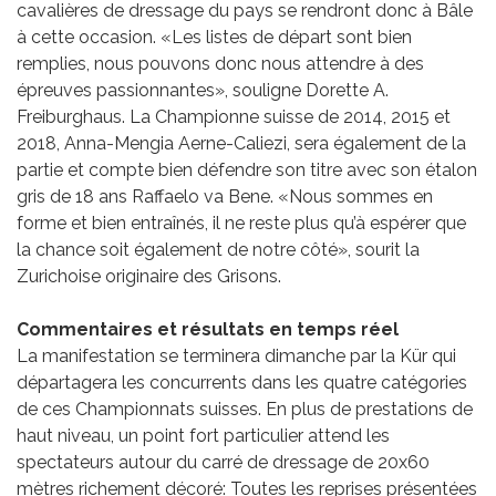
cavalières de dressage du pays se rendront donc à Bâle
à cette occasion. «Les listes de départ sont bien
remplies, nous pouvons donc nous attendre à des
épreuves passionnantes», souligne Dorette A.
Freiburghaus. La Championne suisse de 2014, 2015 et
2018, Anna-Mengia Aerne-Caliezi, sera également de la
partie et compte bien défendre son titre avec son étalon
gris de 18 ans Raffaelo va Bene. «Nous sommes en
forme et bien entraînés, il ne reste plus qu’à espérer que
la chance soit également de notre côté», sourit la
Zurichoise originaire des Grisons.
Commentaires et résultats en temps réel
La manifestation se terminera dimanche par la Kür qui
départagera les concurrents dans les quatre catégories
de ces Championnats suisses. En plus de prestations de
haut niveau, un point fort particulier attend les
spectateurs autour du carré de dressage de 20x60
mètres richement décoré: Toutes les reprises présentées