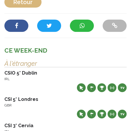
Retour
CE WEEK-END
À l'étranger
CSIO 5* Dublin
IRL
CSI 5* Londres
GBR
CSI 3* Cervia