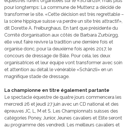
équestres furent organisées sur le «Schänzli», mais plus
pour longtemps: La commune de Muttenz a décidé de
transformer le site. «Cette décision est très regrettable –
la scène hippique suisse va perdre un site très attractif»,
dit Dorette A. Freiburghaus. En tant que présidente du
Comité d’organisation aux côtés de Barbara Zurbürgg,
elle veut faire revivre la tradition une dernière fois et
organise donc, pour la deuxième fois après 2017, le
concours de dressage de Bâle. Pour cela, les deux
organisatrices et leur équipe vont transformer avec soin
et attention au détail le vénérable «Schänzli» en un
magnifique stade de dressage.
La championne en titre également partante
Le spectacle équestre de quatre jours commencera les
mercredi 26 et jeudi 27 juin avec un CD national et des
épreuves JC, L, M et S. Les Championnats suisses des
catégories Poney, Junior, Jeunes cavaliers et Elite seront
au programme dès vendredi. Les meilleurs cavaliers et