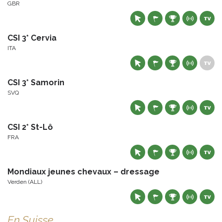
GBR
CSI 3* Cervia
ITA
CSI 3* Samorin
SVQ
CSI 2* St-Lô
FRA
Mondiaux jeunes chevaux – dressage
Verden (ALL)
En Suisse