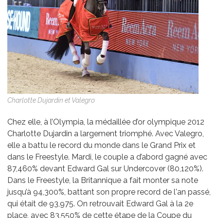
Charlotte Dujardin et Valegro
Chez elle, à l’Olympia, la médaillée d’or olympique 2012
Charlotte Dujardin a largement triomphé. Avec Valegro,
elle a battu le record du monde dans le Grand Prix et
dans le Freestyle. Mardi, le couple a d’abord gagné avec
87,460% devant Edward Gal sur Undercover (80,120%).
Dans le Freestyle, la Britannique a fait monter sa note
jusqu’à 94,300%, battant son propre record de l'an passé,
qui était de 93,975. On retrouvait Edward Gal à la 2e
place, avec 83,550% de cette étape de la Coupe du