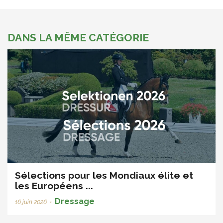
DANS LA MÊME CATÉGORIE
Sélections pour les Mondiaux élite et
les Européens ...
Dressage
16 juin 2026
•