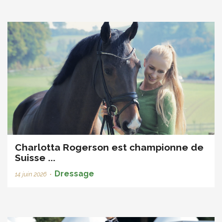
Charlotta Rogerson est championne de
Suisse ...
Dressage
14 juin 2026
•