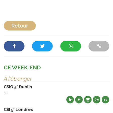
Retour
CE WEEK-END
À l'étranger
CSIO 5* Dublin
IRL
CSI 5* Londres