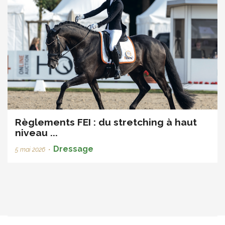
Règlements FEI : du stretching à haut
niveau ...
Dressage
5 mai 2026
•