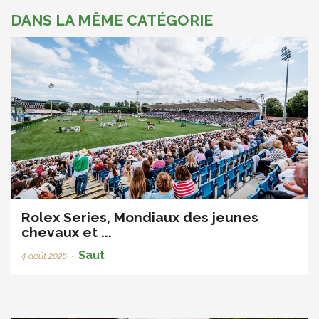
DANS LA MÊME CATÉGORIE
Rolex Series, Mondiaux des jeunes
chevaux et ...
Saut
4 août 2026
•