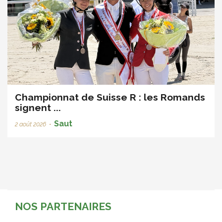
Championnat de Suisse R : les Romands
signent ...
Saut
2 août 2026
•
NOS PARTENAIRES