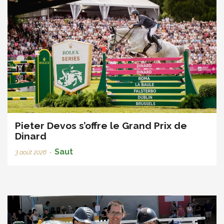
Pieter Devos s’offre le Grand Prix de
Dinard
Saut
3 août 2026
•