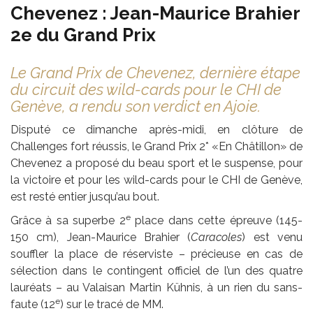
Chevenez : Jean-Maurice Brahier
2e du Grand Prix
Le Grand Prix de Chevenez, dernière étape
du circuit des wild-cards pour le CHI de
Genève, a rendu son verdict en Ajoie.
Disputé ce dimanche après-midi, en clôture de
Challenges fort réussis, le Grand Prix 2* «En Châtillon» de
Chevenez a proposé du beau sport et le suspense, pour
la victoire et pour les wild-cards pour le CHI de Genève,
est resté entier jusqu’au bout.
e
Grâce à sa superbe 2
place dans cette épreuve (145-
150 cm), Jean-Maurice Brahier (
Caracoles
) est venu
souffler la place de réserviste – précieuse en cas de
sélection dans le contingent officiel de l’un des quatre
lauréats – au Valaisan Martin Kühnis, à un rien du sans-
e
faute (12
) sur le tracé de MM.