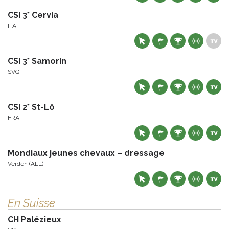
CSI 3* Cervia
ITA
CSI 3* Samorin
SVQ
CSI 2* St-Lô
FRA
Mondiaux jeunes chevaux – dressage
Verden (ALL)
En Suisse
CH Palézieux