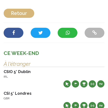
Retour
CE WEEK-END
À l'étranger
CSIO 5* Dublin
IRL
CSI 5* Londres
GBR