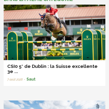
CSI0 5* de Dublin : la Suisse excellente
3e ...
Saut
7 août 2026
•