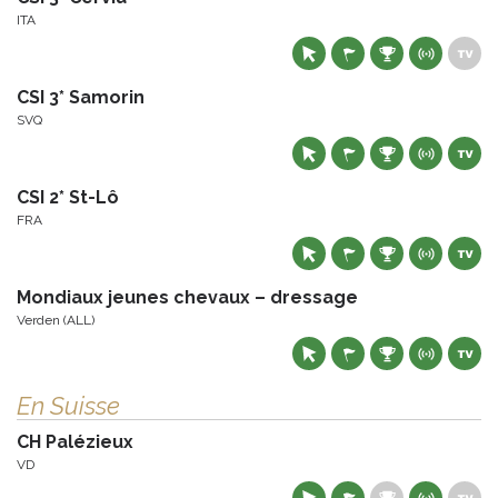
ITA
CSI 3* Samorin
SVQ
CSI 2* St-Lô
FRA
Mondiaux jeunes chevaux – dressage
Verden (ALL)
En Suisse
CH Palézieux
VD