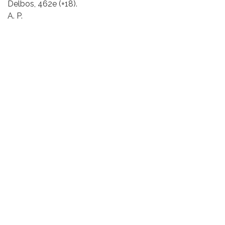
Delbos, 462e (+18).
A. P.