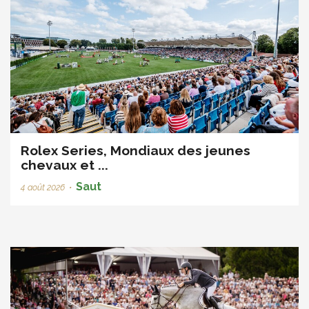
Rolex Series, Mondiaux des jeunes
chevaux et ...
Saut
4 août 2026
•