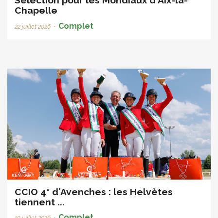
Sélection pour les Mondiaux d'Aix-la-
Chapelle
Complet
22 juillet 2026
•
CCIO 4* d'Avenches : les Helvètes
tiennent ...
Complet
19 juillet 2026
•