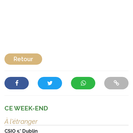
Retour
CE WEEK-END
À l'étranger
CSIO 5* Dublin