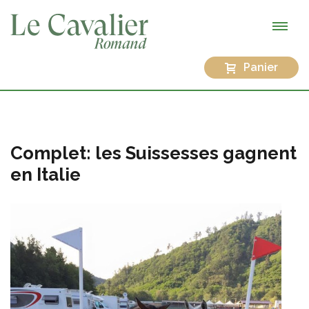
Panier
Complet: les Suissesses gagnent
en Italie