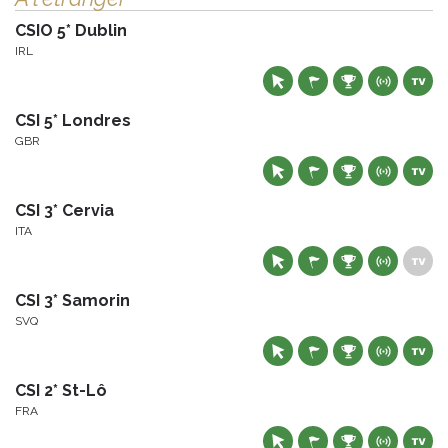
CSIO 5* Dublin
IRL
CSI 5* Londres
GBR
CSI 3* Cervia
ITA
CSI 3* Samorin
SVQ
CSI 2* St-Lô
FRA