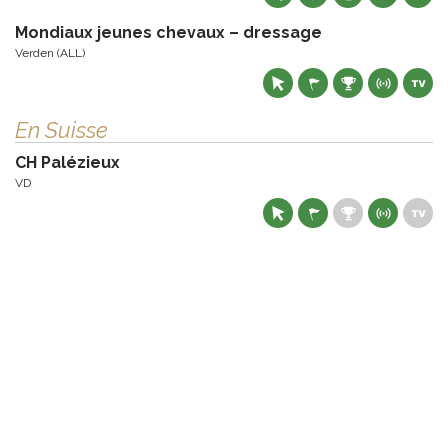
Mondiaux jeunes chevaux – dressage
Verden (ALL)
En Suisse
CH Palézieux
VD