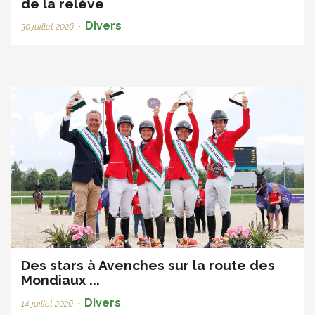
de la relève
Divers
30 juillet 2026
•
Des stars à Avenches sur la route des
Mondiaux ...
Divers
14 juillet 2026
•