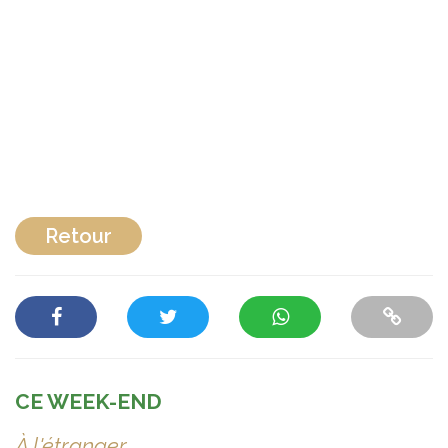
Retour
CE WEEK-END
À l'étranger