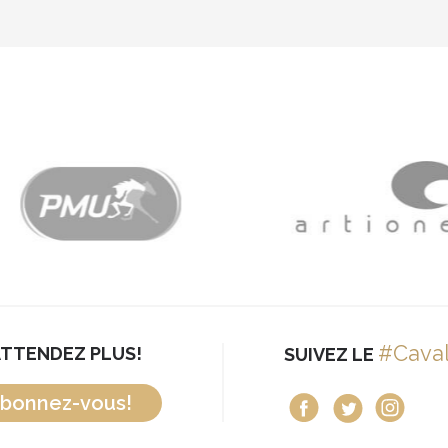
#Cava
ATTENDEZ PLUS!
SUIVEZ LE
bonnez-vous!