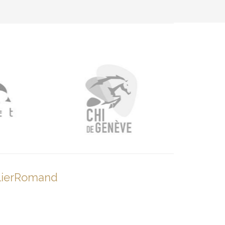
lierRomand