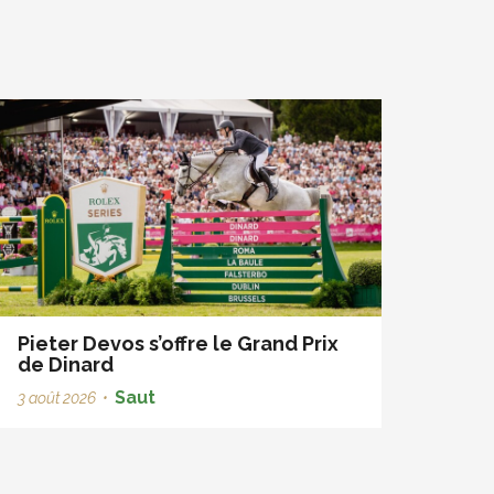
Pieter Devos s’offre le Grand Prix
de Dinard
Saut
3 août 2026
•