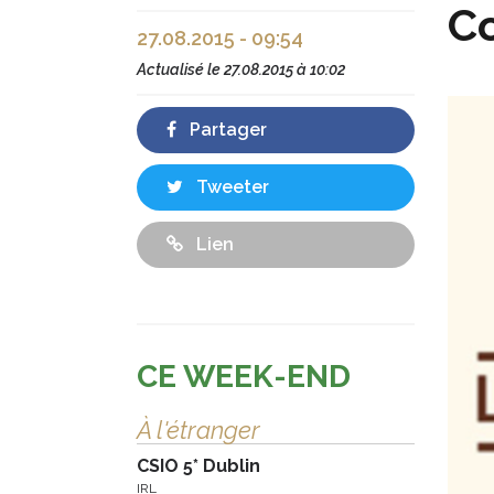
Co
27.08.2015 - 09:54
Actualisé le
27.08.2015 à 10:02
Partager
Tweeter
Lien
CE WEEK-END
À l'étranger
CSIO 5* Dublin
IRL