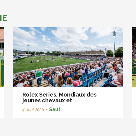
IE
Rolex Series, Mondiaux des
jeunes chevaux et ...
Saut
4 août 2026
•