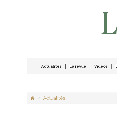
Actualités
La revue
Vidéos
Actualités