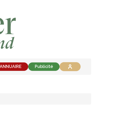
'ANNUAIRE
Publicité