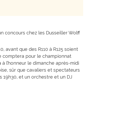
un concours chez les Dusseiller Wolff
, avant que des R110 à R125 soient
ne comptera pour le championnat
a à l’honneur le dimanche après-midi
ise, sûr que cavaliers et spectateurs
s 19h30, et un orchestre et un DJ