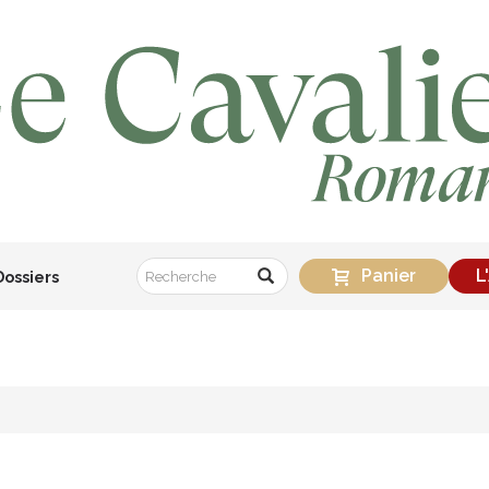
Panier
L
Dossiers