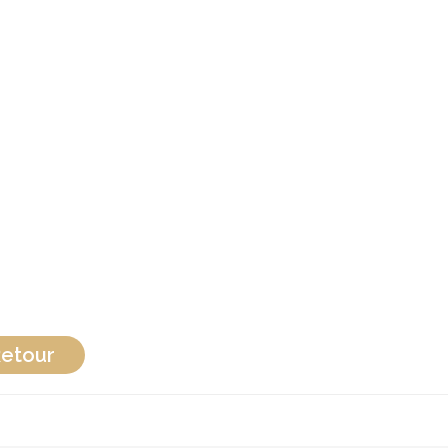
etour