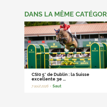
DANS LA MÊME CATÉGOR
CSI0 5* de Dublin : la Suisse
excellente 3e ...
Saut
7 août 2026
•