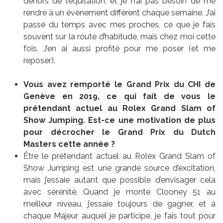
dehors de l’équitation, et je n’ai pas besoin de me
rendre à un événement différent chaque semaine. J’ai
passé du temps avec mes proches, ce que je fais
souvent sur la route d’habitude, mais chez moi cette
fois. J’en ai aussi profité pour me poser (et me
reposer).
Vous avez remporté le Grand Prix du CHI de
Genève en 2019, ce qui fait de vous le
prétendant actuel au Rolex Grand Slam of
Show Jumping. Est-ce une motivation de plus
pour décrocher le Grand Prix du Dutch
Masters cette année ?
Être le prétendant actuel au Rolex Grand Slam of
Show Jumping est une grande source d’excitation,
mais j’essaie autant que possible d’envisager cela
avec sérénité. Quand je monte Clooney 51 au
meilleur niveau, j’essaie toujours de gagner, et à
chaque Majeur auquel je participe, je fais tout pour