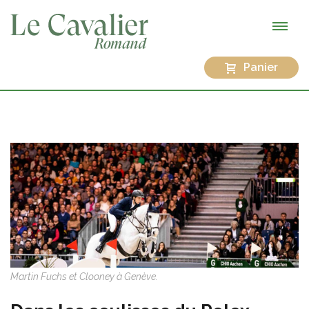
Panier
Martin Fuchs et Clooney à Genève.