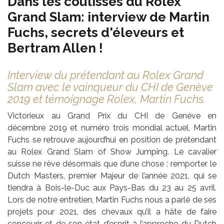
Dans les coulisses du Rolex
Grand Slam: interview de Martin
Fuchs, secrets d'éleveurs et
Bertram Allen !
Interview du prétendant au Rolex Grand
Slam avec le vainqueur du CHI de Genève
2019 et témoignage Rolex, Martin Fuchs.
Victorieux au Grand Prix du CHI de Genève en
décembre 2019 et numéro trois mondial actuel, Martin
Fuchs se retrouve aujourd’hui en position de prétendant
au Rolex Grand Slam of Show Jumping. Le cavalier
suisse ne rêve désormais que d’une chose : remporter le
Dutch Masters, premier Majeur de l’année 2021, qui se
tiendra à Bois-le-Duc aux Pays-Bas du 23 au 25 avril.
Lors de notre entretien, Martin Fuchs nous a parlé de ses
projets pour 2021, des chevaux qu’il a hâte de faire
concourir et de son état d’esprit à l’approche du Dutch