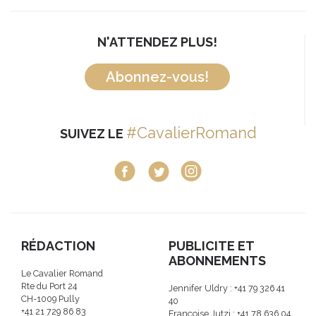
N'ATTENDEZ PLUS!
Abonnez-vous!
#CavalierRomand
SUIVEZ LE
RÉDACTION
PUBLICITE ET
ABONNEMENTS
Le Cavalier Romand
Rte du Port 24
Jennifer Uldry : +41 79 326 41
CH-1009 Pully
40
+41 21 729 86 83
Françoise Jutzi : +41 78 636 04