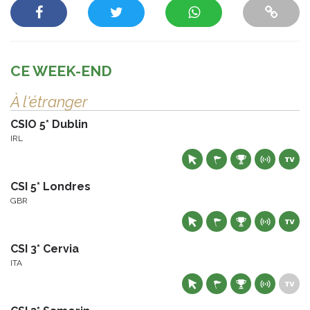
CE WEEK-END
À l'étranger
CSIO 5* Dublin
IRL
CSI 5* Londres
GBR
CSI 3* Cervia
ITA