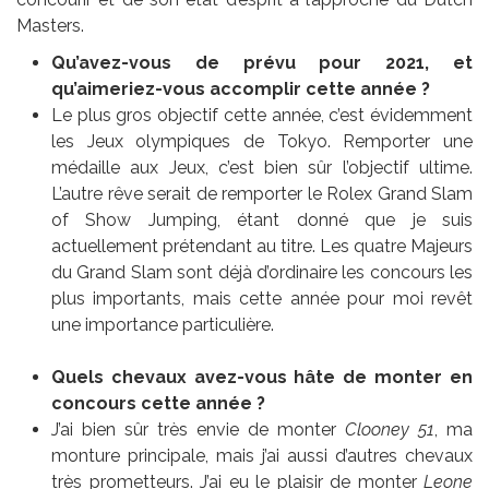
Masters.
Qu’avez-vous de prévu pour 2021, et
qu’aimeriez-vous accomplir cette année ?
Le plus gros objectif cette année, c’est évidemment
les Jeux olympiques de Tokyo. Remporter une
médaille aux Jeux, c’est bien sûr l’objectif ultime.
L’autre rêve serait de remporter le Rolex Grand Slam
of Show Jumping, étant donné que je suis
actuellement prétendant au titre. Les quatre Majeurs
du Grand Slam sont déjà d’ordinaire les concours les
plus importants, mais cette année pour moi revêt
une importance particulière.
Quels chevaux avez-vous hâte de monter en
concours cette année ?
J’ai bien sûr très envie de monter
Clooney 51
, ma
monture principale, mais j’ai aussi d’autres chevaux
très prometteurs. J’ai eu le plaisir de monter
Leone