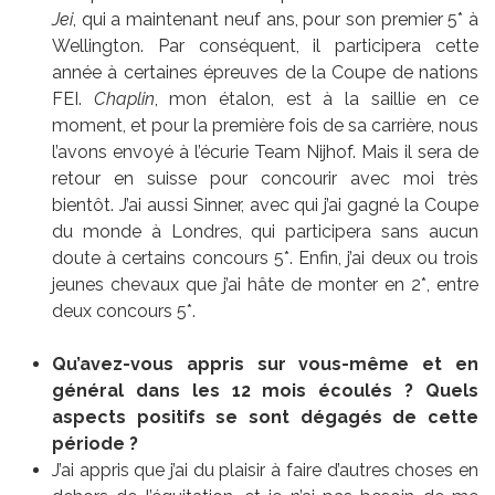
Jei
, qui a maintenant neuf ans, pour son premier 5* à
Wellington. Par conséquent, il participera cette
année à certaines épreuves de la Coupe de nations
FEI.
Chaplin
, mon étalon, est à la saillie en ce
moment, et pour la première fois de sa carrière, nous
l’avons envoyé à l’écurie Team Nijhof. Mais il sera de
retour en suisse pour concourir avec moi très
bientôt. J’ai aussi Sinner, avec qui j’ai gagné la Coupe
du monde à Londres, qui participera sans aucun
doute à certains concours 5*. Enfin, j’ai deux ou trois
jeunes chevaux que j’ai hâte de monter en 2*, entre
deux concours 5*.
Qu’avez-vous appris sur vous-même et en
général dans les 12 mois écoulés ? Quels
aspects positifs se sont dégagés de cette
période ?
J’ai appris que j’ai du plaisir à faire d’autres choses en