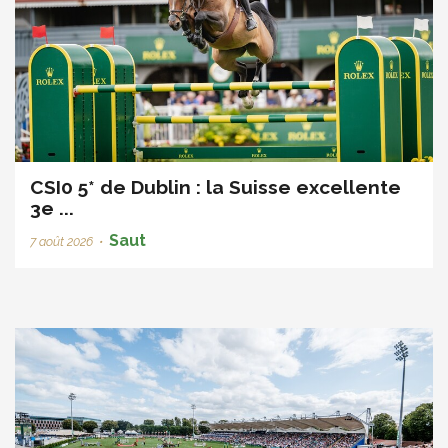
CSI0 5* de Dublin : la Suisse excellente
3e ...
Saut
7 août 2026
•