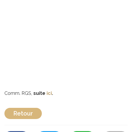
Comm. RGS,
suite
ici
.
Retour