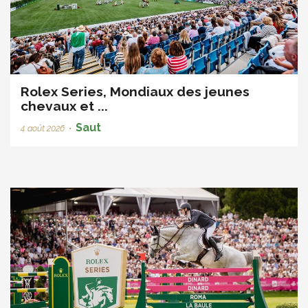
Rolex Series, Mondiaux des jeunes
chevaux et ...
Saut
4 août 2026
•