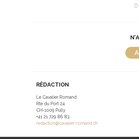
N'
A
RÉDACTION
Le Cavalier Romand
Rte du Port 24
CH-1009 Pully
+41 21 729 86 83
redaction@cavalier-romand.ch