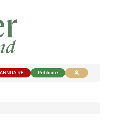
'ANNUAIRE
Publicité