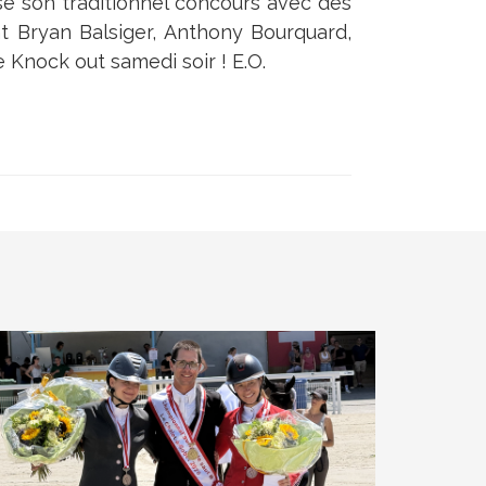
e son traditionnel concours avec des
t Bryan Balsiger, Anthony Bourquard,
 Knock out samedi soir ! E.O.