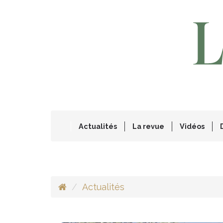
Actualités
La revue
Vidéos
Actualités