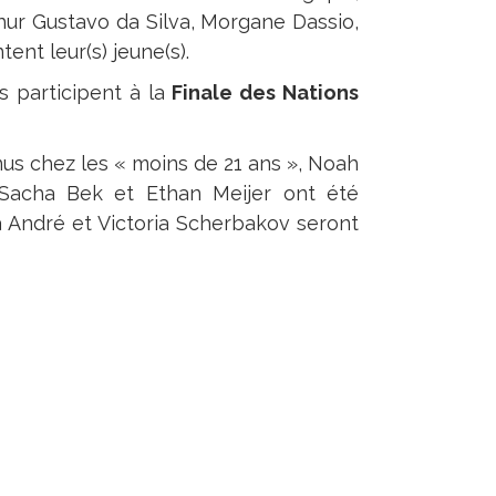
hur Gustavo da Silva, Morgane Dassio,
ent leur(s) jeune(s).
es participent à la
Finale des Nations
us chez les « moins de 21 ans », Noah
s, Sacha Bek et Ethan Meijer ont été
a André et Victoria Scherbakov seront