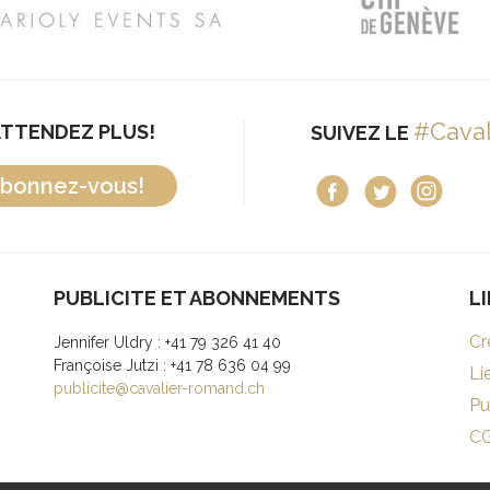
#Cava
ATTENDEZ PLUS!
SUIVEZ LE
bonnez-vous!
PUBLICITE ET ABONNEMENTS
L
Cr
Jennifer Uldry : +41 79 326 41 40
Françoise Jutzi : +41 78 636 04 99
Li
publicite@cavalier-romand.ch
Pu
C