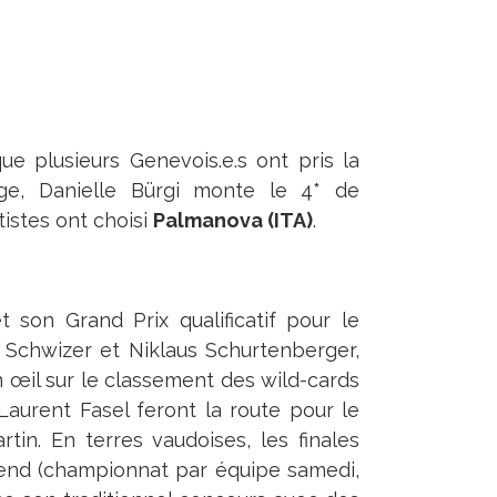
ue plusieurs Genevois.e.s ont pris la
e, Danielle Bürgi monte le 4* de
tistes ont choisi
Palmanova (ITA)
.
t son Grand Prix qualificatif pour le
s Schwizer et Niklaus Schurtenberger,
 œil sur le classement des wild-cards
Laurent Fasel feront la route pour le
in. En terres vaudoises, les finales
nd (championnat par équipe samedi,