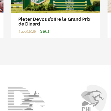
Pieter Devos s’offre le Grand Prix
de Dinard
Saut
3 août 2026
•