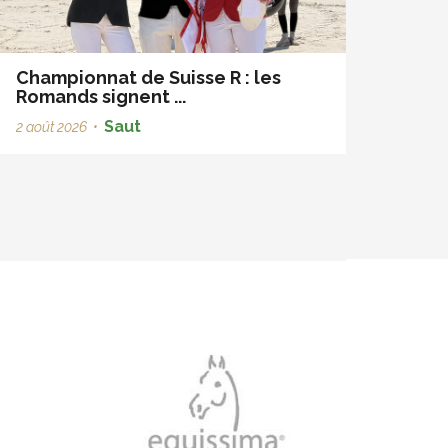
Championnat de Suisse R : les
Romands signent ...
Saut
2 août 2026
•