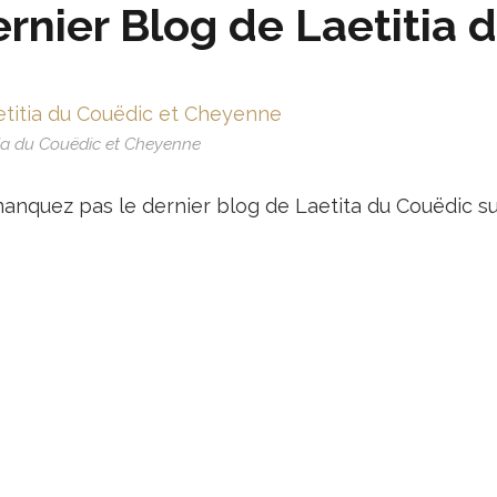
rnier Blog de Laetitia 
tia du Couëdic et Cheyenne
anquez pas le dernier blog de Laetita du Couëdic s