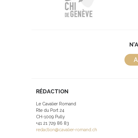
N'
A
RÉDACTION
Le Cavalier Romand
Rte du Port 24
CH-1009 Pully
+41 21 729 86 83
redaction@cavalier-romand.ch