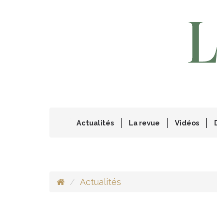
Actualités
La revue
Vidéos
Actualités