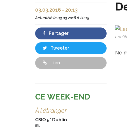
De
03.03.2016 - 20:13
Actualisé le
03.03.2016 à 20:15
Partager
Laeti
Tweeter
Ne m
Lien
CE WEEK-END
À l'étranger
CSIO 5* Dublin
IRL