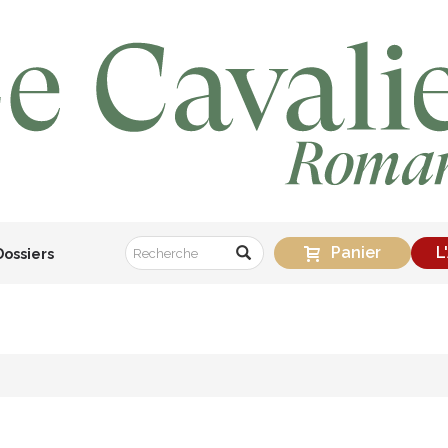
Panier
L
Dossiers