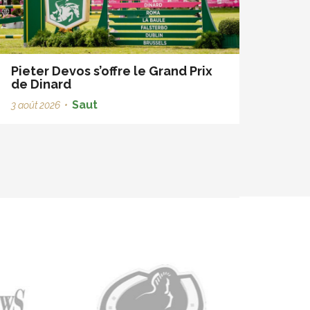
Pieter Devos s’offre le Grand Prix
de Dinard
Saut
3 août 2026
•