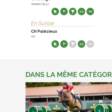
Verden (ALL)
En Suisse
CH Palézieux
VD
DANS LA MÊME CATÉGOR