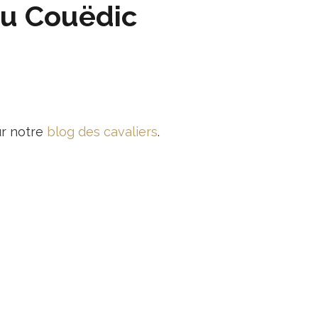
du Couëdic
ur notre
blog des cavaliers
.