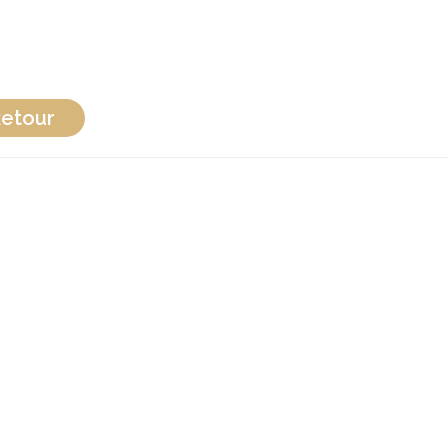
etour