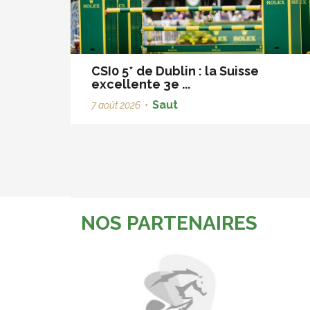
CSI0 5* de Dublin : la Suisse
excellente 3e ...
Saut
7 août 2026
•
NOS PARTENAIRES